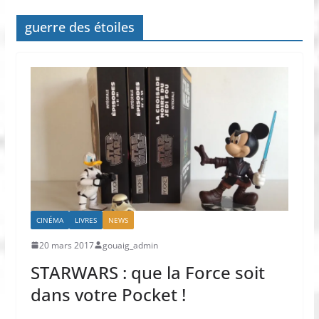
guerre des étoiles
CINÉMA
LIVRES
NEWS
20 mars 2017
gouaig_admin
STARWARS : que la Force soit
dans votre Pocket !