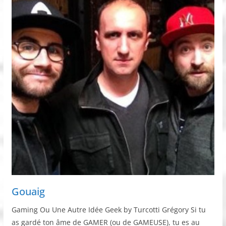
Gouaig
Gaming Ou Une Autre Idée Geek by Turcotti Grégory Si tu
as gardé ton âme de GAMER (ou de GAMEUSE), tu es au