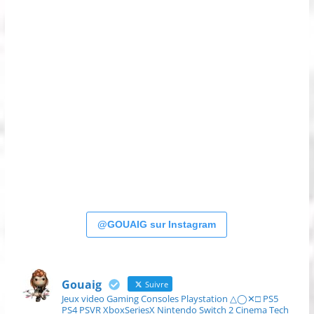
@GOUAIG sur Instagram
Gouaig
Suivre
Jeux video Gaming Consoles Playstation △◯✕□ PS5
PS4 PSVR XboxSeriesX Nintendo Switch 2 Cinema Tech