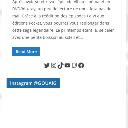
Après avoir vu et revu l'épisode VII au cinéma et en
DVD/blu-ray, un peu de lecture ne nous fera pas de
mal. Grâce à la réédition des épisodes I à VI aux
éditions Pocket, vous pourrez vous replonger dans
cette saga légendaire. Le printemps étant là, se caler
avec une petite boisson au soleil et…
Read More
Twitter
Instagram
TikTok
YouTube
Twitch
Facebook
Instagram @GOUAIG