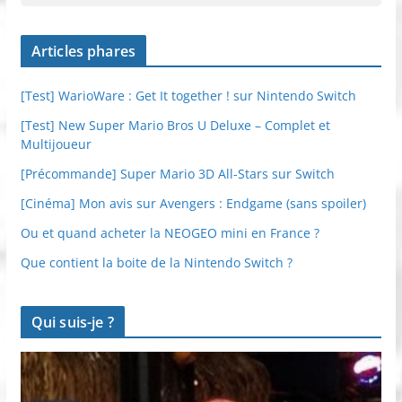
Articles phares
[Test] WarioWare : Get It together ! sur Nintendo Switch
[Test] New Super Mario Bros U Deluxe – Complet et
Multijoueur
[Précommande] Super Mario 3D All-Stars sur Switch
[Cinéma] Mon avis sur Avengers : Endgame (sans spoiler)
Ou et quand acheter la NEOGEO mini en France ?
Que contient la boite de la Nintendo Switch ?
Qui suis-je ?