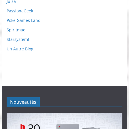
Julsa
PassionaGeek
Poké Games Land
Spiritmad
Starsystemf
Un Autre Blog
Nouveautés