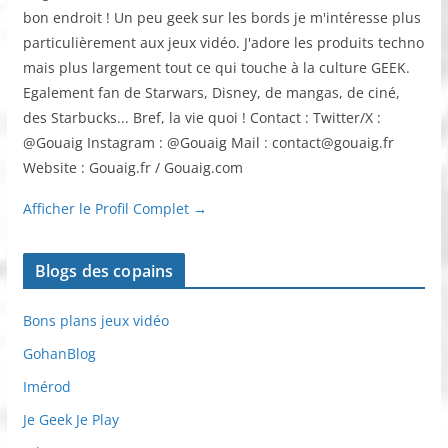
bon endroit ! Un peu geek sur les bords je m'intéresse plus
particulièrement aux jeux vidéo. J'adore les produits techno
mais plus largement tout ce qui touche à la culture GEEK.
Egalement fan de Starwars, Disney, de mangas, de ciné,
des Starbucks... Bref, la vie quoi ! Contact : Twitter/X :
@Gouaig Instagram : @Gouaig Mail : contact@gouaig.fr
Website : Gouaig.fr / Gouaig.com
Afficher le Profil Complet →
Blogs des copains
Bons plans jeux vidéo
GohanBlog
Imérod
Je Geek Je Play