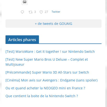
3
27
Twitter
+ de tweets de GOUAIG
Articles phares
[Test] WarioWare : Get It together ! sur Nintendo Switch
[Test] New Super Mario Bros U Deluxe – Complet et
Multijoueur
[Précommande] Super Mario 3D All-Stars sur Switch
[Cinéma] Mon avis sur Avengers : Endgame (sans spoiler)
Ou et quand acheter la NEOGEO mini en France ?
Que contient la boite de la Nintendo Switch ?