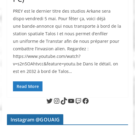
PREY est le dernier titre des studios Arkane sera
dispo vendredi 5 mai. Pour fêter ça, voici déjà
une bande-annonce qui nous transporte à bord de la
station spatiale Talos I et nous permet d’enfiler
un uniforme de Transtar afin de nous préparer pour
combattre l’invasion alien. Regardez :
https://www.youtube.com/watch?
v=s2n5OAhtvcc&feature=youtu.be Dans le détail, on
est en 2032 à bord de Talos…
Read More
Twitter
Instagram
TikTok
YouTube
Twitch
Facebook
Instagram @GOUAIG