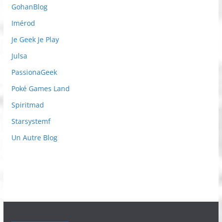
GohanBlog
Imérod
Je Geek Je Play
Julsa
PassionaGeek
Poké Games Land
Spiritmad
Starsystemf
Un Autre Blog