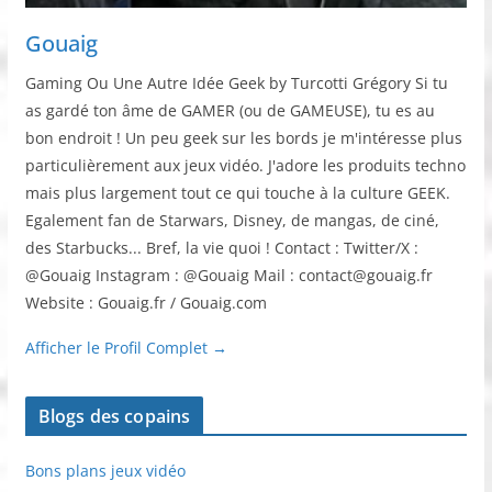
Gouaig
Gaming Ou Une Autre Idée Geek by Turcotti Grégory Si tu
as gardé ton âme de GAMER (ou de GAMEUSE), tu es au
bon endroit ! Un peu geek sur les bords je m'intéresse plus
particulièrement aux jeux vidéo. J'adore les produits techno
mais plus largement tout ce qui touche à la culture GEEK.
Egalement fan de Starwars, Disney, de mangas, de ciné,
des Starbucks... Bref, la vie quoi ! Contact : Twitter/X :
@Gouaig Instagram : @Gouaig Mail : contact@gouaig.fr
Website : Gouaig.fr / Gouaig.com
Afficher le Profil Complet →
Blogs des copains
Bons plans jeux vidéo