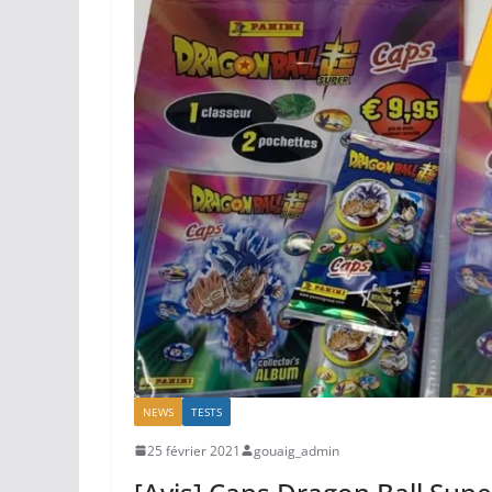
NEWS
TESTS
25 février 2021
gouaig_admin