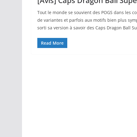
[Avis] Caps Dragon Ball Supe
Tout le monde se souvient des POGS dans les cou
de variantes et parfois aux motifs bien plus sym
sorti sa version à savoir des Caps Dragon Ball S
Read More