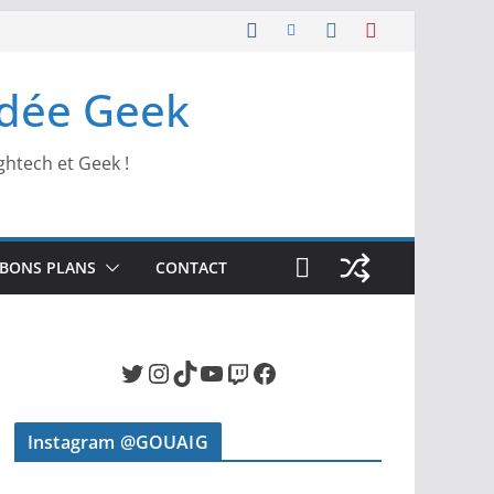
Idée Geek
ghtech et Geek !
BONS PLANS
CONTACT
Twitter
Instagram
TikTok
YouTube
Twitch
Facebook
Instagram @GOUAIG