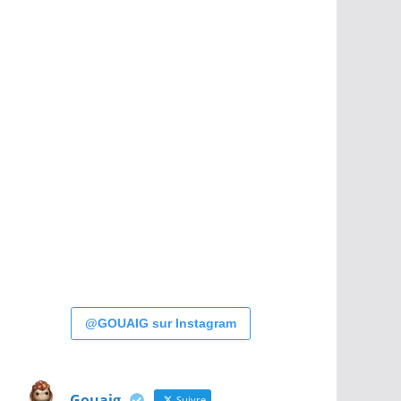
@GOUAIG sur Instagram
Gouaig
Suivre