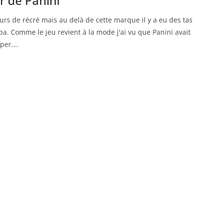
r de Panini
rs de récré mais au delà de cette marque il y a eu des tas
pa. Comme le jeu revient à la mode j'ai vu que Panini avait
uper.…