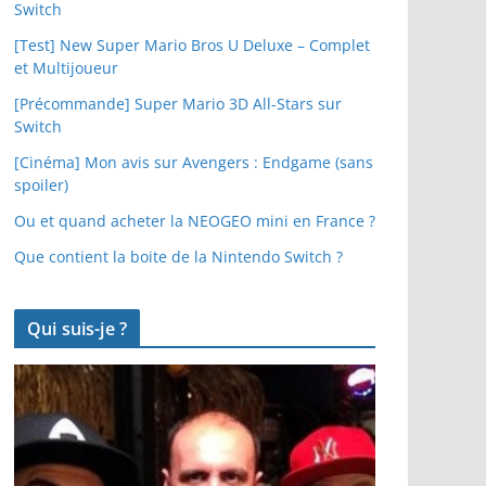
Switch
[Test] New Super Mario Bros U Deluxe – Complet
et Multijoueur
[Précommande] Super Mario 3D All-Stars sur
Switch
[Cinéma] Mon avis sur Avengers : Endgame (sans
spoiler)
Ou et quand acheter la NEOGEO mini en France ?
Que contient la boite de la Nintendo Switch ?
Qui suis-je ?