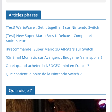
Articles phares
[Test] WarioWare : Get It together ! sur Nintendo Switch
[Test] New Super Mario Bros U Deluxe – Complet et
Multijoueur
[Précommande] Super Mario 3D All-Stars sur Switch
[Cinéma] Mon avis sur Avengers : Endgame (sans spoiler)
Ou et quand acheter la NEOGEO mini en France ?
Que contient la boite de la Nintendo Switch ?
Qui suis-je ?