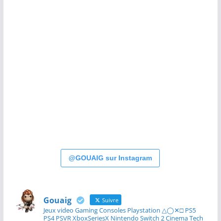
@GOUAIG sur Instagram
Gouaig
Suivre
Jeux video Gaming Consoles Playstation △◯✕□ PS5
PS4 PSVR XboxSeriesX Nintendo Switch 2 Cinema Tech