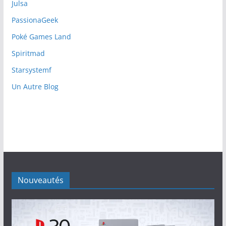
Julsa
PassionaGeek
Poké Games Land
Spiritmad
Starsystemf
Un Autre Blog
Nouveautés