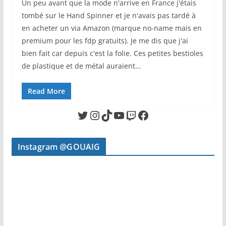
Un peu avant que la mode n'arrive en France j'étais
tombé sur le Hand Spinner et je n'avais pas tardé à
en acheter un via Amazon (marque no-name mais en
premium pour les fdp gratuits). Je me dis que j'ai
bien fait car depuis c'est la folie. Ces petites bestioles
de plastique et de métal auraient…
Read More
Twitter
Instagram
TikTok
YouTube
Twitch
Facebook
Instagram @GOUAIG