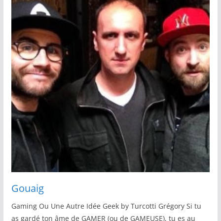
Gouaig
Gaming Ou Une Autre Idée Geek by Turcotti Grégory Si tu
as gardé ton âme de GAMER (ou de GAMEUSE), tu es au