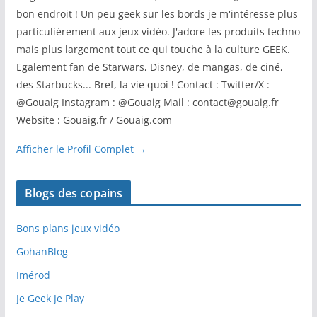
bon endroit ! Un peu geek sur les bords je m'intéresse plus
particulièrement aux jeux vidéo. J'adore les produits techno
mais plus largement tout ce qui touche à la culture GEEK.
Egalement fan de Starwars, Disney, de mangas, de ciné,
des Starbucks... Bref, la vie quoi ! Contact : Twitter/X :
@Gouaig Instagram : @Gouaig Mail : contact@gouaig.fr
Website : Gouaig.fr / Gouaig.com
Afficher le Profil Complet →
Blogs des copains
Bons plans jeux vidéo
GohanBlog
Imérod
Je Geek Je Play