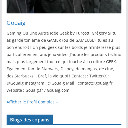
Gouaig
Gaming Ou Une Autre Idée Geek by Turcotti Grégory Si tu
as gardé ton âme de GAMER (ou de GAMEUSE), tu es au
bon endroit ! Un peu geek sur les bords je m'intéresse plus
particulièrement aux jeux vidéo. J'adore les produits techno
mais plus largement tout ce qui touche à la culture GEEK.
Egalement fan de Starwars, Disney, de mangas, de ciné,
des Starbucks... Bref, la vie quoi ! Contact : Twitter/X :
@Gouaig Instagram : @Gouaig Mail : contact@gouaig.fr
Website : Gouaig.fr / Gouaig.com
Afficher le Profil Complet →
Blogs des copains