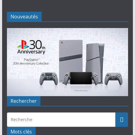
Nouveautés
Rechercher
Mots clés