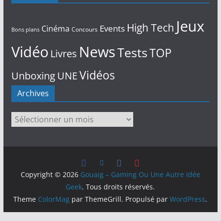
Jeux
High Tech
Events
Cinéma
Concours
Bons plans
Vidéo
News
Tests
TOP
Livres
Vidéos
Unboxing
UNE
Archives
Archives
Copyright © 2026
Gouaig – Gaming Ou Une Autre Idée
Geek
. Tous droits réservés.
Theme
ColorMag
par ThemeGrill. Propulsé par
WordPress
.