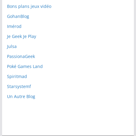
Bons plans jeux vidéo
GohanBlog
Imérod
Je Geek Je Play
Julsa
PassionaGeek
Poké Games Land
Spiritmad
Starsystemf
Un Autre Blog