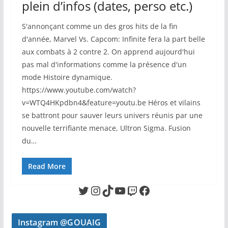
plein d’infos (dates, perso etc.)
S'annonçant comme un des gros hits de la fin
d'année, Marvel Vs. Capcom: Infinite fera la part belle
aux combats à 2 contre 2. On apprend aujourd'hui
pas mal d'informations comme la présence d'un
mode Histoire dynamique.
https://www.youtube.com/watch?
v=WTQ4HKpdbn4&feature=youtu.be Héros et vilains
se battront pour sauver leurs univers réunis par une
nouvelle terrifiante menace, Ultron Sigma. Fusion
du…
Read More
Twitter
Instagram
TikTok
YouTube
Twitch
Facebook
Instagram @GOUAIG