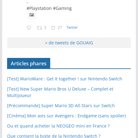
-
#Playstation #Gaming
3
27
Twitter
+ de tweets de GOUAIG
Articles phares
[Test] WarioWare : Get It together ! sur Nintendo Switch
[Test] New Super Mario Bros U Deluxe – Complet et
Multijoueur
[Précommande] Super Mario 3D All-Stars sur Switch
[Cinéma] Mon avis sur Avengers : Endgame (sans spoiler)
Ou et quand acheter la NEOGEO mini en France ?
Que contient la boite de la Nintendo Switch ?