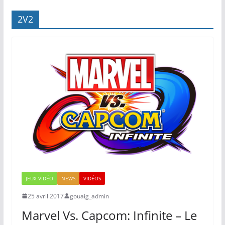
2V2
JEUX VIDÉO
NEWS
VIDÉOS
25 avril 2017
gouaig_admin
Marvel Vs. Capcom: Infinite – Le