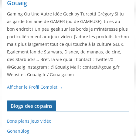
Gouaig
Gaming Ou Une Autre Idée Geek by Turcotti Grégory Si tu
as gardé ton âme de GAMER (ou de GAMEUSE), tu es au
bon endroit ! Un peu geek sur les bords je m'intéresse plus
particulièrement aux jeux vidéo. J'adore les produits techno
mais plus largement tout ce qui touche à la culture GEEK.
Egalement fan de Starwars, Disney, de mangas, de ciné,
des Starbucks... Bref, la vie quoi ! Contact : Twitter/X :
@Gouaig Instagram : @Gouaig Mail : contact@gouaig.fr
Website : Gouaig.fr / Gouaig.com
Afficher le Profil Complet →
Blogs des copains
Bons plans jeux vidéo
GohanBlog