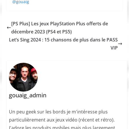
@gouaig
[PS Plus] Les jeux PlayStation Plus offerts de
décembre 2023 (PS4 et PS5)
Let’s Sing 2024 : 15 chansons de plus dans le PASS
VIP
gouaig_admin
Un peu geek sur les bords je m'intéresse plus
particulièrement aux jeux vidéo (récent et rétro).
J'adore les produits mobiles mais plus largement