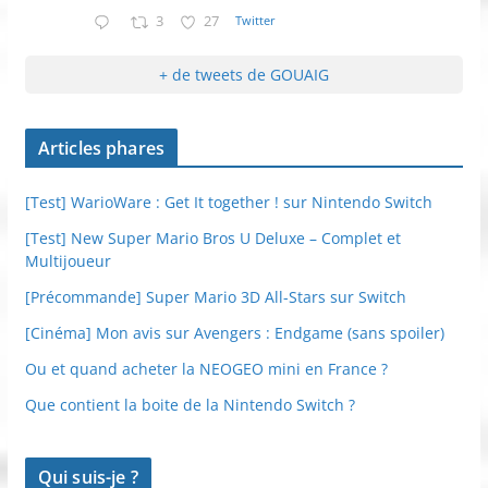
3
27
Twitter
+ de tweets de GOUAIG
Articles phares
[Test] WarioWare : Get It together ! sur Nintendo Switch
[Test] New Super Mario Bros U Deluxe – Complet et
Multijoueur
[Précommande] Super Mario 3D All-Stars sur Switch
[Cinéma] Mon avis sur Avengers : Endgame (sans spoiler)
Ou et quand acheter la NEOGEO mini en France ?
Que contient la boite de la Nintendo Switch ?
Qui suis-je ?