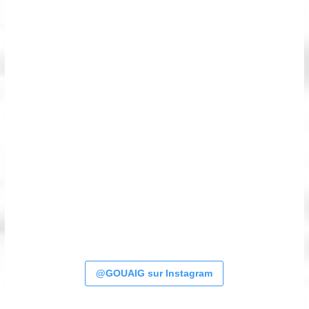
@GOUAIG sur Instagram