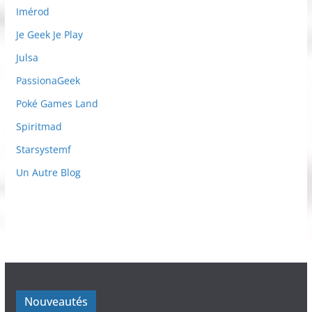
Imérod
Je Geek Je Play
Julsa
PassionaGeek
Poké Games Land
Spiritmad
Starsystemf
Un Autre Blog
Nouveautés