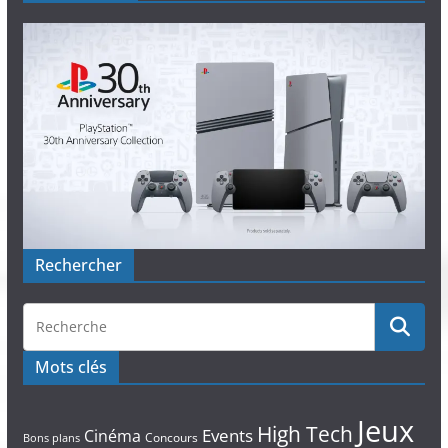
Rechercher
Mots clés
Jeux
High Tech
Events
Cinéma
Concours
Bons plans