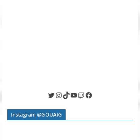
Twitter
Instagram
TikTok
YouTube
Twitch
Facebook
Instagram @GOUAIG