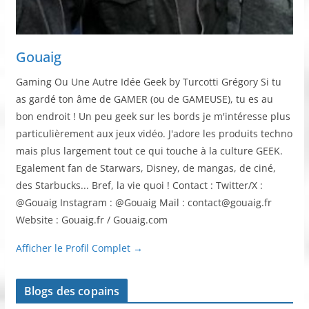
Gouaig
Gaming Ou Une Autre Idée Geek by Turcotti Grégory Si tu
as gardé ton âme de GAMER (ou de GAMEUSE), tu es au
bon endroit ! Un peu geek sur les bords je m'intéresse plus
particulièrement aux jeux vidéo. J'adore les produits techno
mais plus largement tout ce qui touche à la culture GEEK.
Egalement fan de Starwars, Disney, de mangas, de ciné,
des Starbucks... Bref, la vie quoi ! Contact : Twitter/X :
@Gouaig Instagram : @Gouaig Mail : contact@gouaig.fr
Website : Gouaig.fr / Gouaig.com
Afficher le Profil Complet →
Blogs des copains