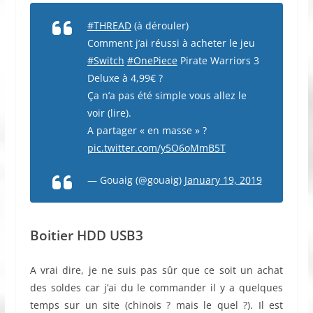
#THREAD
(à dérouler)
Comment j’ai réussi à acheter le jeu
#Switch
#OnePiece
Pirate Warriors 3
Deluxe à 4,99€ ?
Ça n’a pas été simple vous allez le
voir (lire).
A partager « en masse » ?
pic.twitter.com/y5O6oMmB5T
— Gouaig (@gouaig)
January 19, 2019
Boitier HDD USB3
A vrai dire, je ne suis pas sûr que ce soit un achat
des soldes car j’ai du le commander il y a quelques
temps sur un site (chinois ? mais le quel ?). Il est