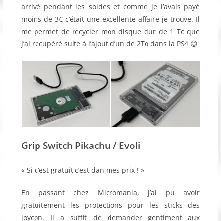
arrivé pendant les soldes et comme je l’avais payé
moins de 3€ c’était une excellente affaire je trouve. Il
me permet de recycler mon disque dur de 1 To que
j’ai récupéré suite à l’ajout d’un de 2To dans la PS4 😉
Grip Switch Pikachu / Evoli
« Si c’est gratuit c’est dan mes prix ! »
En passant chez Micromania, j’ai pu avoir
gratuitement les protections pour les sticks des
joycon. Il a suffit de demander gentiment aux