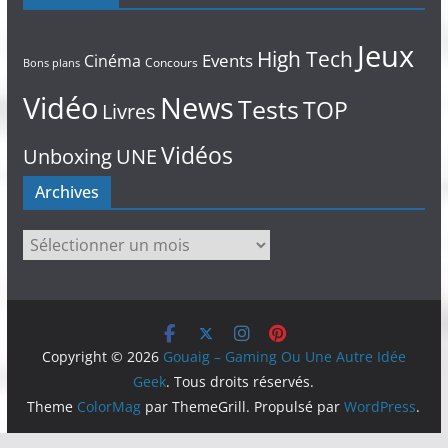
Jeux
High Tech
Events
Cinéma
Concours
Bons plans
Vidéo
News
Tests
TOP
Livres
Vidéos
Unboxing
UNE
Archives
Archives
Copyright © 2026
Gouaig – Gaming Ou Une Autre Idée
Geek
. Tous droits réservés.
Theme
ColorMag
par ThemeGrill. Propulsé par
WordPress
.