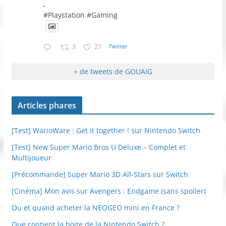
-
#Playstation #Gaming
3
27
Twitter
+ de tweets de GOUAIG
Articles phares
[Test] WarioWare : Get It together ! sur Nintendo Switch
[Test] New Super Mario Bros U Deluxe – Complet et
Multijoueur
[Précommande] Super Mario 3D All-Stars sur Switch
[Cinéma] Mon avis sur Avengers : Endgame (sans spoiler)
Ou et quand acheter la NEOGEO mini en France ?
Que contient la boite de la Nintendo Switch ?