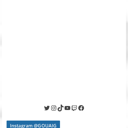
Twitter
Instagram
TikTok
YouTube
Twitch
Facebook
Instagram @GOUAIG