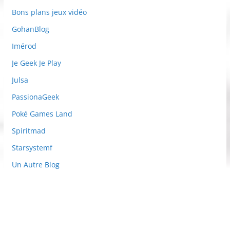
Bons plans jeux vidéo
GohanBlog
Imérod
Je Geek Je Play
Julsa
PassionaGeek
Poké Games Land
Spiritmad
Starsystemf
Un Autre Blog