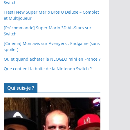
Switch
[Test] New Super Mario Bros U Deluxe – Complet
et Multijoueur
[Précommande] Super Mario 3D All-Stars sur
Switch
[Cinéma] Mon avis sur Avengers : Endgame (sans
spoiler)
Ou et quand acheter la NEOGEO mini en France ?
Que contient la boite de la Nintendo Switch ?
Qui suis-je ?