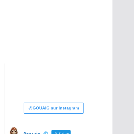
@GOUAIG sur Instagram
Gouaig
Suivre