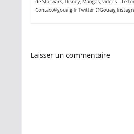
de Starwars, Disney, Mangas, vidéos... Le tout
Contact@gouaig.fr Twitter @Gouaig Insta
Laisser un commentaire