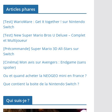
Articles phares
[Test] WarioWare : Get It together ! sur Nintendo
Switch
[Test] New Super Mario Bros U Deluxe – Complet
et Multijoueur
[Précommande] Super Mario 3D All-Stars sur
Switch
[Cinéma] Mon avis sur Avengers : Endgame (sans
spoiler)
Ou et quand acheter la NEOGEO mini en France ?
Que contient la boite de la Nintendo Switch ?
Qui suis-je ?