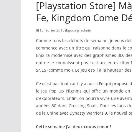
[Playstation Store] Mà
Fe, Kingdom Come Dél
13 février 2018
gouaig_admin
Comme tous les débuts de semaine, je vous détail
commence avec un titre qui raisonne dans le c
Enix l’a modernisé avec des graphismes 3D, des
qui ne le connaissent pas c’est un jeu d’actio
SNES (comme moi). Le jeu est-il a la hauteur des
Ce n’est pas tout car il y a aussi
Fe
qui propose d’
le jeu Pop Up Pilgrims qui offre un monde en
d’explorateurs. Enfin, on pourra vivre une avent
années 80 dans Crossing Souls. Pour les fans du 
de la Chine avec Dynasty Warriors 9, le nouvel o
Cette semaine j’ai deux coups coeur !