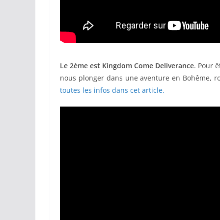
Le 2ème est Kingdom Come Deliverance
. Pour 
nous plonger dans une aventure en Bohême, r
toutes les infos dans cet article.