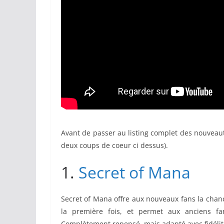
Avant de passer au listing complet des nouveaut
deux coups de coeur ci dessus).
1.
Secret of Mana
Secret of Mana offre aux nouveaux fans la chan
la première fois, et permet aux anciens fa
Complètement repensé, mais adapté avec fidélit