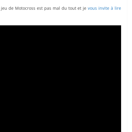
jeu de Motocross est pas mal du tout et je
vous invite à lire