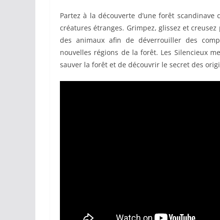
Partez à la découverte d’une forêt scandinave 
créatures étranges. Grimpez, glissez et creusez 
des animaux afin de déverrouiller des comp
nouvelles régions de la forêt. Les Silencieux 
sauver la forêt et de découvrir le secret des orig