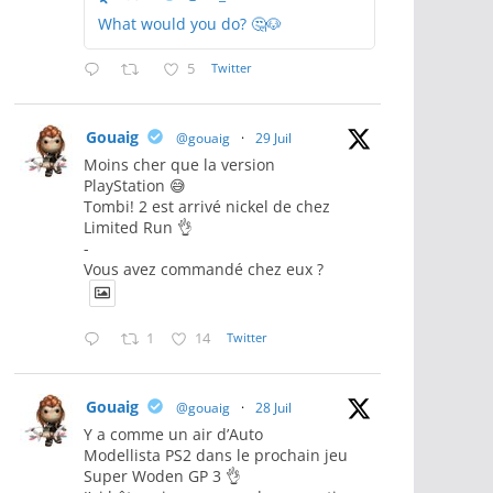
What would you do? 🤔🐶
5
Twitter
Gouaig
@gouaig
·
29 Juil
Moins cher que la version
PlayStation 😅
Tombi! 2 est arrivé nickel de chez
Limited Run 👌
-
Vous avez commandé chez eux ?
1
14
Twitter
Gouaig
@gouaig
·
28 Juil
Y a comme un air d’Auto
Modellista PS2 dans le prochain jeu
Super Woden GP 3 👌