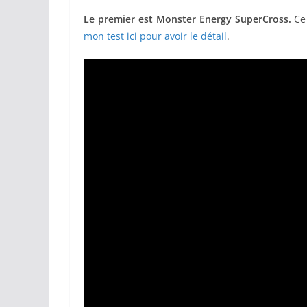
Le premier est Monster Energy SuperCross.
Ce 
mon test ici pour avoir le détail
.