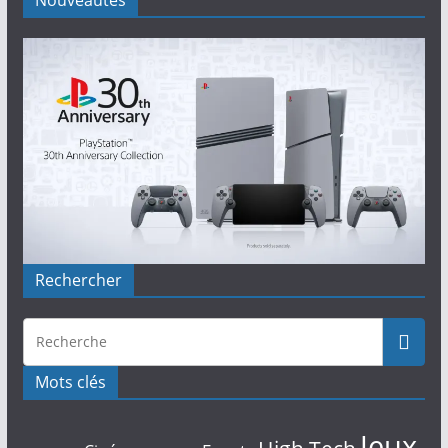
Rechercher
Mots clés
Jeux