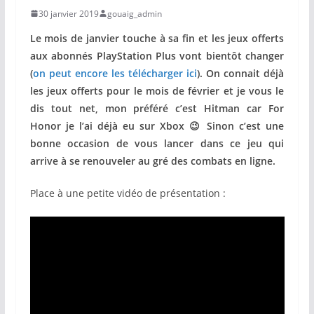
30 janvier 2019
gouaig_admin
Le mois de janvier touche à sa fin et les jeux offerts
aux abonnés PlayStation Plus vont bientôt changer
(
on peut encore les télécharger ici
). On connait déjà
les jeux offerts pour le mois de février et je vous le
dis tout net, mon préféré c’est Hitman car For
Honor je l’ai déjà eu sur Xbox 😉 Sinon c’est une
bonne occasion de vous lancer dans ce jeu qui
arrive à se renouveler au gré des combats en ligne.
Place à une petite vidéo de présentation :