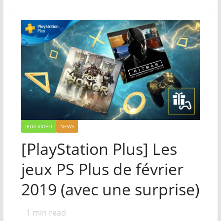
JEUX VIDÉO
NEWS
[PlayStation Plus] Les
jeux PS Plus de février
2019 (avec une surprise)
1
min read