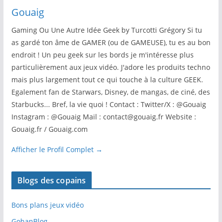
Gouaig
Gaming Ou Une Autre Idée Geek by Turcotti Grégory Si tu
as gardé ton âme de GAMER (ou de GAMEUSE), tu es au bon
endroit ! Un peu geek sur les bords je m'intéresse plus
particulièrement aux jeux vidéo. J'adore les produits techno
mais plus largement tout ce qui touche à la culture GEEK.
Egalement fan de Starwars, Disney, de mangas, de ciné, des
Starbucks... Bref, la vie quoi ! Contact : Twitter/X : @Gouaig
Instagram : @Gouaig Mail : contact@gouaig.fr Website :
Gouaig.fr / Gouaig.com
Afficher le Profil Complet →
Blogs des copains
Bons plans jeux vidéo
GohanBlog