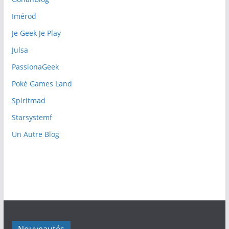
Imérod
Je Geek Je Play
Julsa
PassionaGeek
Poké Games Land
Spiritmad
Starsystemf
Un Autre Blog
Nouveautés