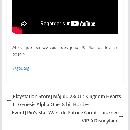
Alors que pensez-vous des jeux PS Plus de février
2019 ?
@gouaig
[Playstation Store] MàJ du 28/01 : Kingdom Hearts
III, Genesis Alpha One, 8-bit Hordes
[Event] Pin’s Star Wars de Patrice Girod – Journée
VIP à Disneyland