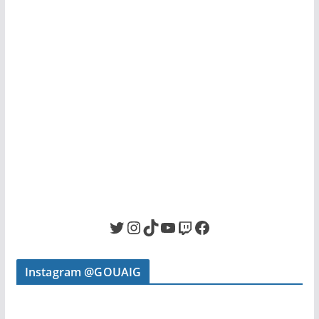
Twitter
Instagram
TikTok
YouTube
Twitch
Facebook
Instagram @GOUAIG