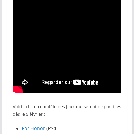
Voici la liste complète des jeux qui seront disponibles
dès le 5 février :
For Honor
(PS4)