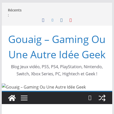
Passer
Récents
au
:
contenu
Gouaig – Gaming Ou
Une Autre Idée Geek
Blog Jeux vidéo, PS5, PS4, PlayStation, Nintendo,
Switch, Xbox Series, PC, Hightech et Geek !