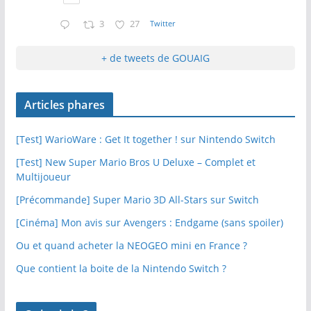
3
27
Twitter
+ de tweets de GOUAIG
Articles phares
[Test] WarioWare : Get It together ! sur Nintendo Switch
[Test] New Super Mario Bros U Deluxe – Complet et
Multijoueur
[Précommande] Super Mario 3D All-Stars sur Switch
[Cinéma] Mon avis sur Avengers : Endgame (sans spoiler)
Ou et quand acheter la NEOGEO mini en France ?
Que contient la boite de la Nintendo Switch ?