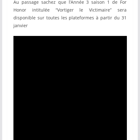
Au passage sachez que l’Année 3 saison 1 de For
Honor intitulée “Vortiger le Victimaire” sera
disponible sur toutes les plateformes à partir du 31
janvier