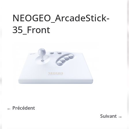
NEOGEO_ArcadeStick-
35_Front
← Précédent
Suivant →