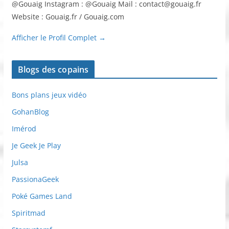
@Gouaig Instagram : @Gouaig Mail : contact@gouaig.fr
Website : Gouaig.fr / Gouaig.com
Afficher le Profil Complet →
Blogs des copains
Bons plans jeux vidéo
GohanBlog
Imérod
Je Geek Je Play
Julsa
PassionaGeek
Poké Games Land
Spiritmad