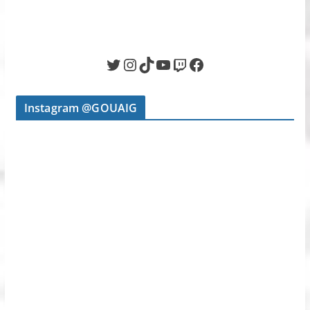
Twitter
Instagram
TikTok
YouTube
Twitch
Facebook
Instagram @GOUAIG