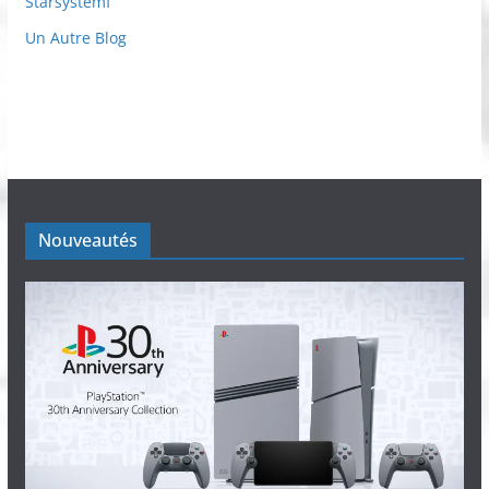
Starsystemf
Un Autre Blog
Nouveautés