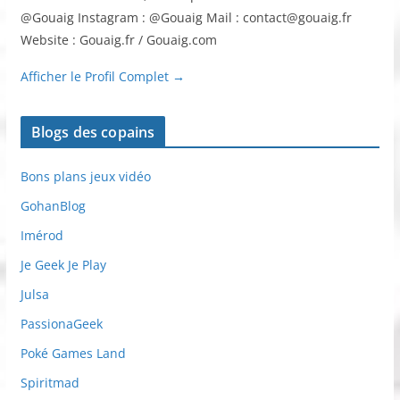
@Gouaig Instagram : @Gouaig Mail : contact@gouaig.fr
Website : Gouaig.fr / Gouaig.com
Afficher le Profil Complet →
Blogs des copains
Bons plans jeux vidéo
GohanBlog
Imérod
Je Geek Je Play
Julsa
PassionaGeek
Poké Games Land
Spiritmad