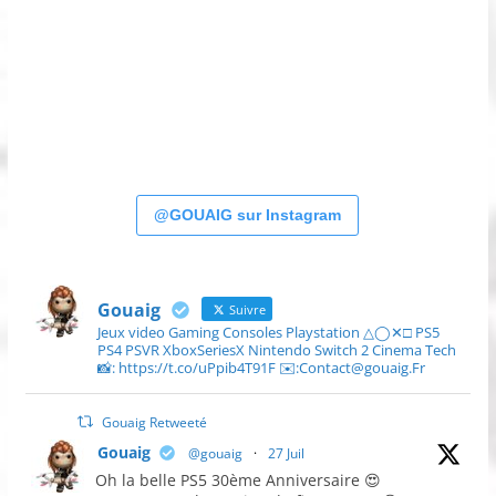
@GOUAIG sur Instagram
Gouaig
Suivre
Jeux video Gaming Consoles Playstation △◯✕□ PS5
PS4 PSVR XboxSeriesX Nintendo Switch 2 Cinema Tech
📸: https://t.co/uPpib4T91F ✉️:Contact@gouaig.Fr
Gouaig Retweeté
Gouaig
@gouaig
·
27 Juil
Oh la belle PS5 30ème Anniversaire 😍