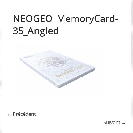
NEOGEO_MemoryCard-
35_Angled
← Précédent
Suivant →