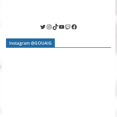
Twitter
Instagram
TikTok
YouTube
Twitch
Facebook
Instagram @GOUAIG