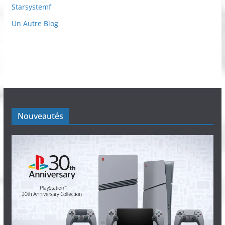
Starsystemf
Un Autre Blog
Nouveautés