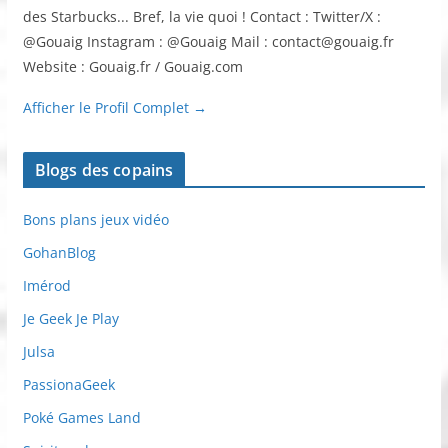
des Starbucks... Bref, la vie quoi ! Contact : Twitter/X :
@Gouaig Instagram : @Gouaig Mail : contact@gouaig.fr
Website : Gouaig.fr / Gouaig.com
Afficher le Profil Complet →
Blogs des copains
Bons plans jeux vidéo
GohanBlog
Imérod
Je Geek Je Play
Julsa
PassionaGeek
Poké Games Land