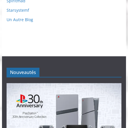
Spiritmad
Starsystemf
Un Autre Blog
Nouveautés