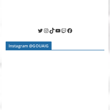
Twitter
Instagram
TikTok
YouTube
Twitch
Facebook
Instagram @GOUAIG