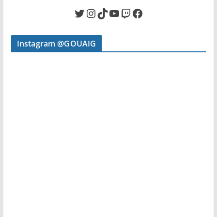
Twitter
Instagram
TikTok
YouTube
Twitch
Facebook
Instagram @GOUAIG