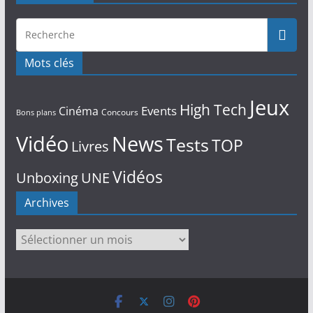
Mots clés
Jeux
High Tech
Events
Cinéma
Concours
Bons plans
Vidéo
News
Tests
TOP
Livres
Vidéos
Unboxing
UNE
Archives
Archives