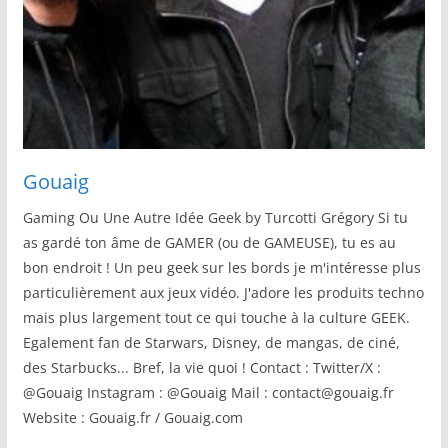
Gouaig
Gaming Ou Une Autre Idée Geek by Turcotti Grégory Si tu
as gardé ton âme de GAMER (ou de GAMEUSE), tu es au
bon endroit ! Un peu geek sur les bords je m'intéresse plus
particulièrement aux jeux vidéo. J'adore les produits techno
mais plus largement tout ce qui touche à la culture GEEK.
Egalement fan de Starwars, Disney, de mangas, de ciné,
des Starbucks... Bref, la vie quoi ! Contact : Twitter/X :
@Gouaig Instagram : @Gouaig Mail : contact@gouaig.fr
Website : Gouaig.fr / Gouaig.com