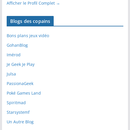
Afficher le Profil Complet →
Blogs des copains
Bons plans jeux vidéo
GohanBlog
Imérod
Je Geek Je Play
Julsa
PassionaGeek
Poké Games Land
Spiritmad
Starsystemf
Un Autre Blog