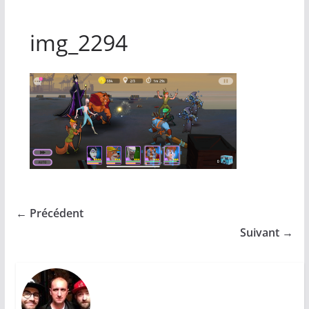
img_2294
← Précédent
Suivant →