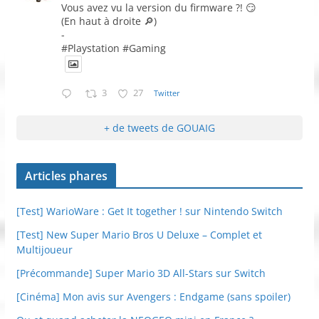
Vous avez vu la version du firmware ?! 😏
(En haut à droite 🔎)
-
#Playstation #Gaming
3
27
Twitter
+ de tweets de GOUAIG
Articles phares
[Test] WarioWare : Get It together ! sur Nintendo Switch
[Test] New Super Mario Bros U Deluxe – Complet et
Multijoueur
[Précommande] Super Mario 3D All-Stars sur Switch
[Cinéma] Mon avis sur Avengers : Endgame (sans spoiler)