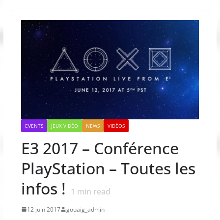
EVENTS
JEUX VIDÉO
NEWS
VIDÉOS
E3 2017 – Conférence
PlayStation – Toutes les
infos !
1
min read
12 juin 2017
gouaig_admin