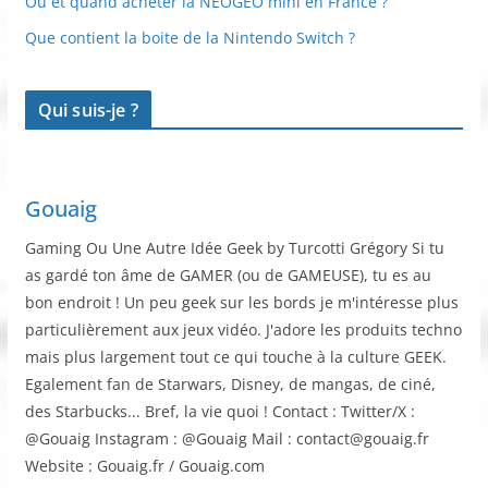
Ou et quand acheter la NEOGEO mini en France ?
Que contient la boite de la Nintendo Switch ?
Qui suis-je ?