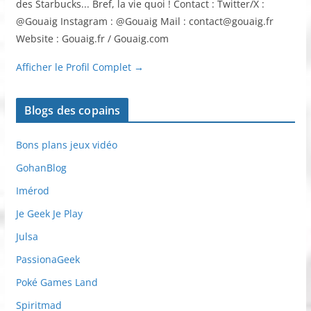
des Starbucks... Bref, la vie quoi ! Contact : Twitter/X :
@Gouaig Instagram : @Gouaig Mail : contact@gouaig.fr
Website : Gouaig.fr / Gouaig.com
Afficher le Profil Complet →
Blogs des copains
Bons plans jeux vidéo
GohanBlog
Imérod
Je Geek Je Play
Julsa
PassionaGeek
Poké Games Land
Spiritmad