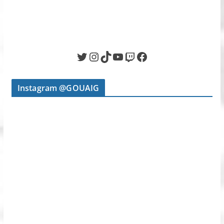
Twitter
Instagram
TikTok
YouTube
Twitch
Facebook
Instagram @GOUAIG