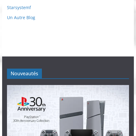
Starsystemf
Un Autre Blog
Nouveautés