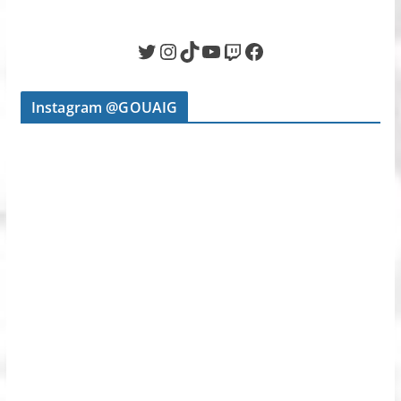
Twitter
Instagram
TikTok
YouTube
Twitch
Facebook
Instagram @GOUAIG