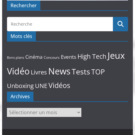
Rechercher
Mots clés
Jeux
High Tech
Events
Cinéma
Concours
Bons plans
Vidéo
News
Tests
TOP
Livres
Vidéos
Unboxing
UNE
Archives
Archives