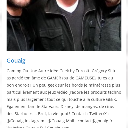
Gouaig
Gaming Ou Une Autre Idée Geek by Turcotti Grégory Si tu
as gardé ton âme de GAMER (ou de GAMEUSE), tu es au
bon endroit ! Un peu geek sur les bords je m'intéresse plus
particulièrement aux jeux vidéo. J'adore les produits techno
mais plus largement tout ce qui touche à la culture GEEK.
Egalement fan de Starwars, Disney, de mangas, de ciné,
des Starbucks... Bref, la vie quoi ! Contact : Twitter/X :
@Gouaig Instagram : @Gouaig Mail : contact@gouaig.fr
Website : Gouaig.fr / Gouaig.com