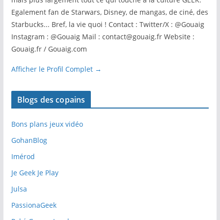
Egalement fan de Starwars, Disney, de mangas, de ciné, des
Starbucks... Bref, la vie quoi ! Contact : Twitter/X : @Gouaig
Instagram : @Gouaig Mail : contact@gouaig.fr Website :
Gouaig.fr / Gouaig.com
Afficher le Profil Complet →
Blogs des copains
Bons plans jeux vidéo
GohanBlog
Imérod
Je Geek Je Play
Julsa
PassionaGeek