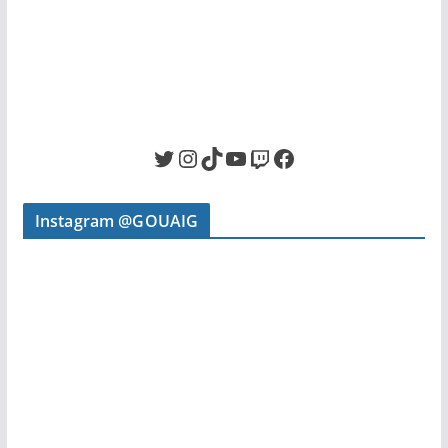
Twitter
Instagram
TikTok
YouTube
Twitch
Facebook
Instagram @GOUAIG