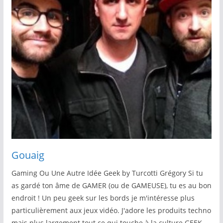
Gouaig
Gaming Ou Une Autre Idée Geek by Turcotti Grégory Si tu
as gardé ton âme de GAMER (ou de GAMEUSE), tu es au bon
endroit ! Un peu geek sur les bords je m'intéresse plus
particulièrement aux jeux vidéo. J'adore les produits techno
mais plus largement tout ce qui touche à la culture GEEK.