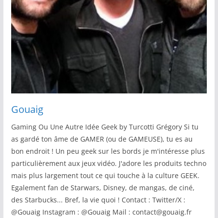
Gouaig
Gaming Ou Une Autre Idée Geek by Turcotti Grégory Si tu
as gardé ton âme de GAMER (ou de GAMEUSE), tu es au
bon endroit ! Un peu geek sur les bords je m'intéresse plus
particulièrement aux jeux vidéo. J'adore les produits techno
mais plus largement tout ce qui touche à la culture GEEK.
Egalement fan de Starwars, Disney, de mangas, de ciné,
des Starbucks... Bref, la vie quoi ! Contact : Twitter/X :
@Gouaig Instagram : @Gouaig Mail : contact@gouaig.fr