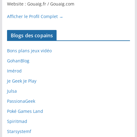
Website : Gouaig.fr / Gouaig.com
Afficher le Profil Complet →
Blogs des copains
Bons plans jeux vidéo
GohanBlog
Imérod
Je Geek Je Play
Julsa
PassionaGeek
Poké Games Land
Spiritmad
Starsystemf