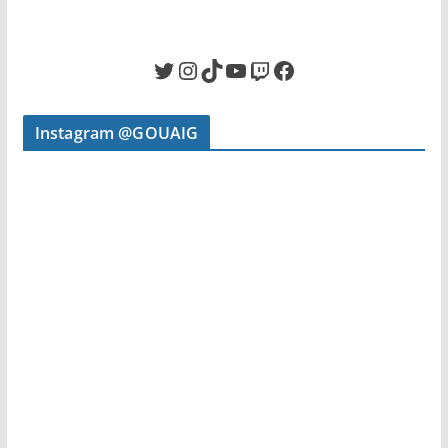
Twitter
Instagram
TikTok
YouTube
Twitch
Facebook
Instagram @GOUAIG