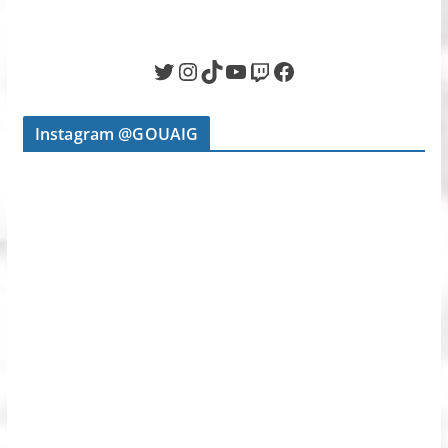
Twitter
Instagram
TikTok
YouTube
Twitch
Facebook
Instagram @GOUAIG