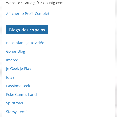
Website : Gouaig.fr / Gouaig.com
Afficher le Profil Complet →
Blogs des copains
Bons plans jeux vidéo
GohanBlog
Imérod
Je Geek Je Play
Julsa
PassionaGeek
Poké Games Land
Spiritmad
Starsystemf