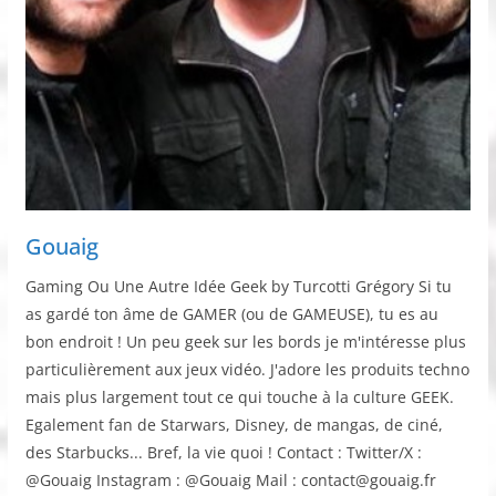
Gouaig
Gaming Ou Une Autre Idée Geek by Turcotti Grégory Si tu
as gardé ton âme de GAMER (ou de GAMEUSE), tu es au
bon endroit ! Un peu geek sur les bords je m'intéresse plus
particulièrement aux jeux vidéo. J'adore les produits techno
mais plus largement tout ce qui touche à la culture GEEK.
Egalement fan de Starwars, Disney, de mangas, de ciné,
des Starbucks... Bref, la vie quoi ! Contact : Twitter/X :
@Gouaig Instagram : @Gouaig Mail : contact@gouaig.fr