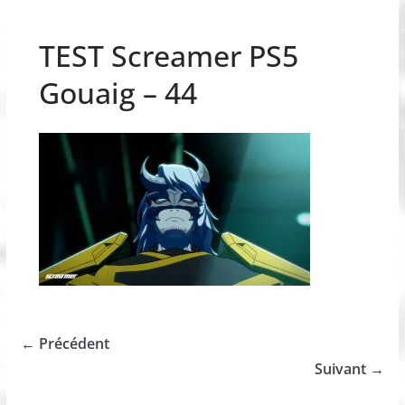
TEST Screamer PS5
Gouaig – 44
← Précédent
Suivant →