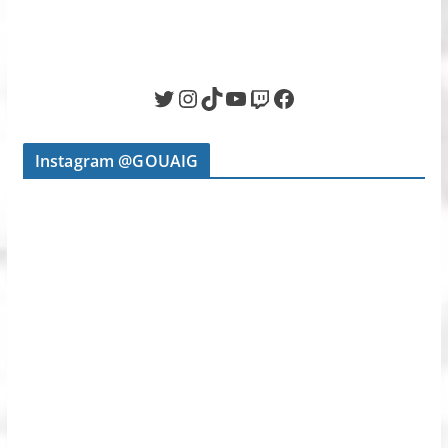
Twitter
Instagram
TikTok
YouTube
Twitch
Facebook
Instagram @GOUAIG