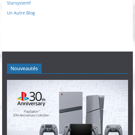
Starsystemf
Un Autre Blog
Nouveautés