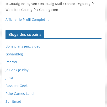
@Gouaig Instagram : @Gouaig Mail : contact@gouaig.fr
Website : Gouaig.fr / Gouaig.com
Afficher le Profil Complet →
Blogs des copains
Bons plans jeux vidéo
GohanBlog
Imérod
Je Geek Je Play
Julsa
PassionaGeek
Poké Games Land
Spiritmad