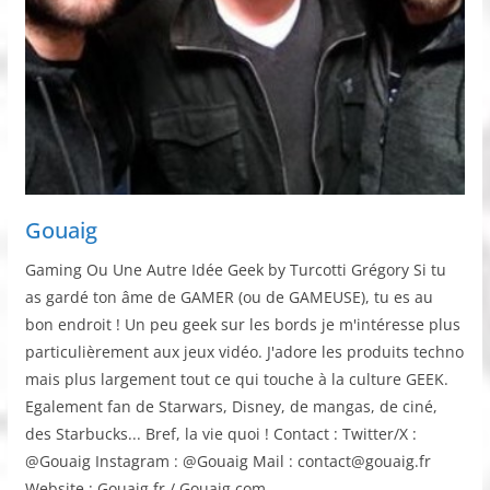
Gouaig
Gaming Ou Une Autre Idée Geek by Turcotti Grégory Si tu
as gardé ton âme de GAMER (ou de GAMEUSE), tu es au
bon endroit ! Un peu geek sur les bords je m'intéresse plus
particulièrement aux jeux vidéo. J'adore les produits techno
mais plus largement tout ce qui touche à la culture GEEK.
Egalement fan de Starwars, Disney, de mangas, de ciné,
des Starbucks... Bref, la vie quoi ! Contact : Twitter/X :
@Gouaig Instagram : @Gouaig Mail : contact@gouaig.fr
Website : Gouaig.fr / Gouaig.com