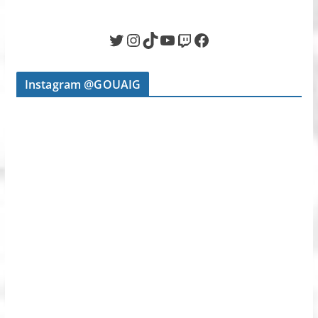
Twitter
Instagram
TikTok
YouTube
Twitch
Facebook
Instagram @GOUAIG