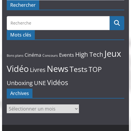
Rechercher
Mots clés
Jeux
High Tech
Events
Cinéma
Concours
Bons plans
Vidéo
News
Tests
TOP
Livres
Vidéos
Unboxing
UNE
Archives
Archives