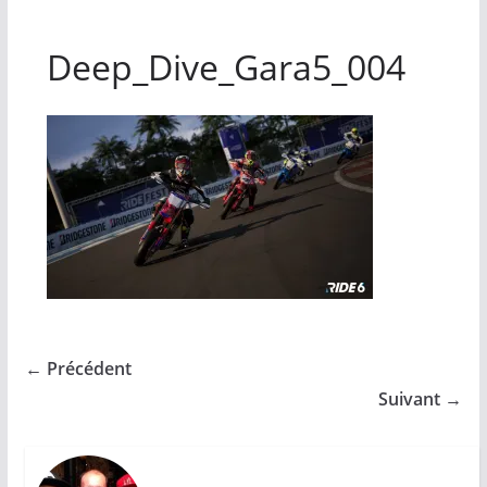
Deep_Dive_Gara5_004
← Précédent
Suivant →