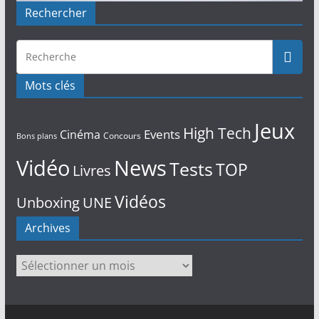
Rechercher
Mots clés
Jeux
High Tech
Events
Cinéma
Concours
Bons plans
Vidéo
News
Tests
TOP
Livres
Vidéos
Unboxing
UNE
Archives
Archives