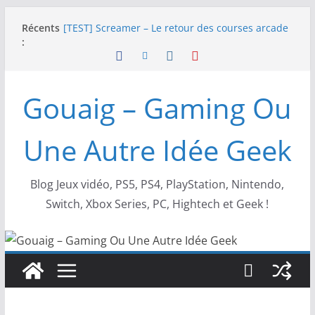
Passer
Récents
[TEST] Screamer – Le retour des courses arcade
au
:
!
contenu
SWITCH 2 : Nouveaux accessoires Turtle Beach X
Mario
[TEST] Ride 6 – Une sortie de piste sur PS5 !
Gouaig – Gaming Ou
SNK NEOGEO AES+ : un succès dingue !
NEOGEO AES+ : La légende de l’arcade est de
retour !
Une Autre Idée Geek
Blog Jeux vidéo, PS5, PS4, PlayStation, Nintendo,
Switch, Xbox Series, PC, Hightech et Geek !