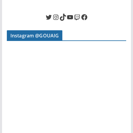
Twitter
Instagram
TikTok
YouTube
Twitch
Facebook
Instagram @GOUAIG