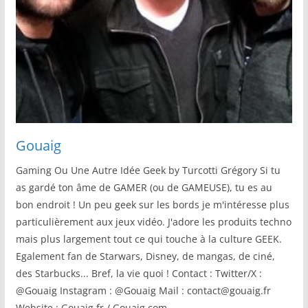
Gouaig
Gaming Ou Une Autre Idée Geek by Turcotti Grégory Si tu
as gardé ton âme de GAMER (ou de GAMEUSE), tu es au
bon endroit ! Un peu geek sur les bords je m'intéresse plus
particulièrement aux jeux vidéo. J'adore les produits techno
mais plus largement tout ce qui touche à la culture GEEK.
Egalement fan de Starwars, Disney, de mangas, de ciné,
des Starbucks... Bref, la vie quoi ! Contact : Twitter/X :
@Gouaig Instagram : @Gouaig Mail : contact@gouaig.fr
Website : Gouaig.fr / Gouaig.com