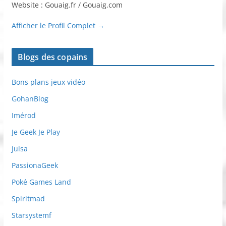
Website : Gouaig.fr / Gouaig.com
Afficher le Profil Complet →
Blogs des copains
Bons plans jeux vidéo
GohanBlog
Imérod
Je Geek Je Play
Julsa
PassionaGeek
Poké Games Land
Spiritmad
Starsystemf