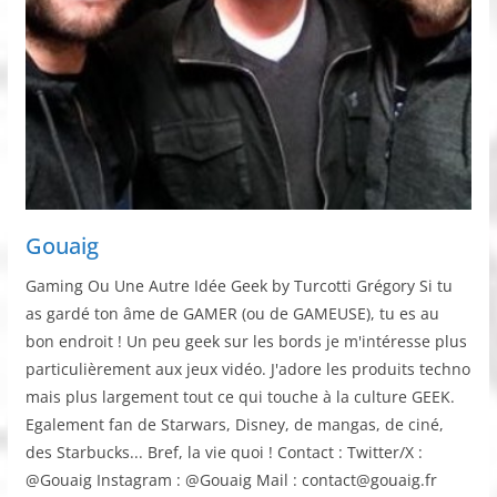
Gouaig
Gaming Ou Une Autre Idée Geek by Turcotti Grégory Si tu
as gardé ton âme de GAMER (ou de GAMEUSE), tu es au
bon endroit ! Un peu geek sur les bords je m'intéresse plus
particulièrement aux jeux vidéo. J'adore les produits techno
mais plus largement tout ce qui touche à la culture GEEK.
Egalement fan de Starwars, Disney, de mangas, de ciné,
des Starbucks... Bref, la vie quoi ! Contact : Twitter/X :
@Gouaig Instagram : @Gouaig Mail : contact@gouaig.fr