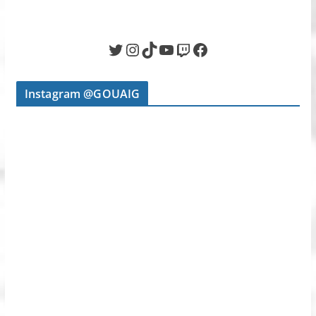
Twitter
Instagram
TikTok
YouTube
Twitch
Facebook
Instagram @GOUAIG