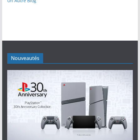
Un Autre Blog
Nouveautés