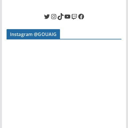
Twitter
Instagram
TikTok
YouTube
Twitch
Facebook
Instagram @GOUAIG