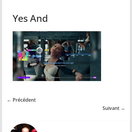
Yes And
← Précédent
Suivant →