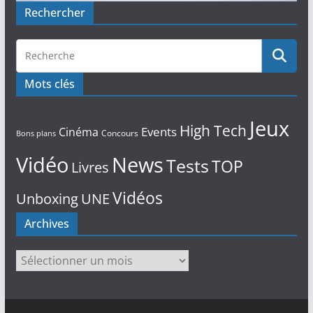
Rechercher
Mots clés
Jeux
High Tech
Events
Cinéma
Concours
Bons plans
Vidéo
News
Tests
TOP
Livres
Vidéos
Unboxing
UNE
Archives
Archives