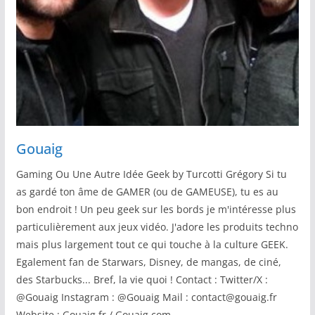
Gouaig
Gaming Ou Une Autre Idée Geek by Turcotti Grégory Si tu
as gardé ton âme de GAMER (ou de GAMEUSE), tu es au
bon endroit ! Un peu geek sur les bords je m'intéresse plus
particulièrement aux jeux vidéo. J'adore les produits techno
mais plus largement tout ce qui touche à la culture GEEK.
Egalement fan de Starwars, Disney, de mangas, de ciné,
des Starbucks... Bref, la vie quoi ! Contact : Twitter/X :
@Gouaig Instagram : @Gouaig Mail : contact@gouaig.fr
Website : Gouaig.fr / Gouaig.com