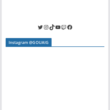
Twitter
Instagram
TikTok
YouTube
Twitch
Facebook
Instagram @GOUAIG