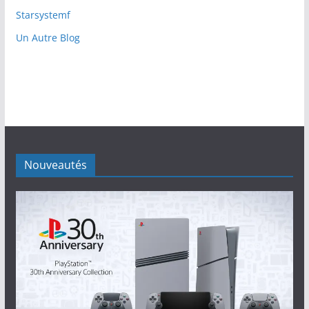
Starsystemf
Un Autre Blog
Nouveautés