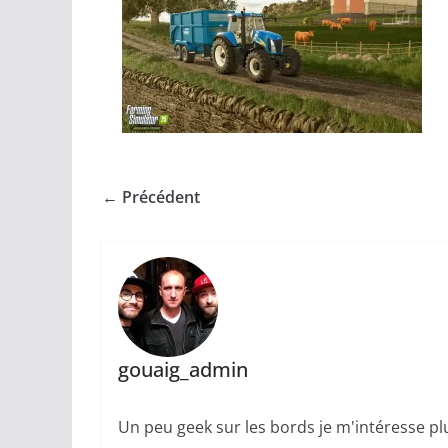
← Précédent
gouaig_admin
Un peu geek sur les bords je m'intéresse plu