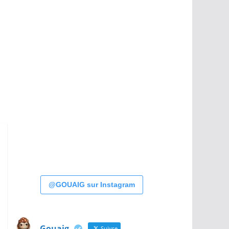
@GOUAIG sur Instagram
Gouaig
Suivre