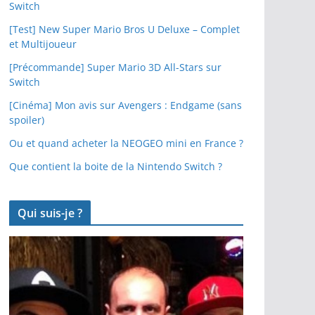
Switch
[Test] New Super Mario Bros U Deluxe – Complet
et Multijoueur
[Précommande] Super Mario 3D All-Stars sur
Switch
[Cinéma] Mon avis sur Avengers : Endgame (sans
spoiler)
Ou et quand acheter la NEOGEO mini en France ?
Que contient la boite de la Nintendo Switch ?
Qui suis-je ?