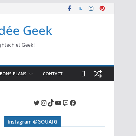
Idée Geek
ghtech et Geek !
BONS PLANS
CONTACT
Twitter
Instagram
TikTok
YouTube
Twitch
Facebook
Instagram @GOUAIG