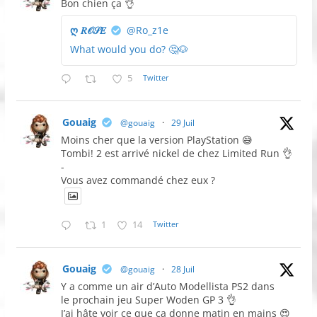
Bon chien ça 👌
ღ 𝑅𝒪𝒮𝐸
@Ro_z1e
What would you do? 🤔🐶
5
Twitter
Gouaig
@gouaig
·
29 Juil
Moins cher que la version PlayStation 😅
Tombi! 2 est arrivé nickel de chez Limited Run 👌
-
Vous avez commandé chez eux ?
1
14
Twitter
Gouaig
@gouaig
·
28 Juil
Y a comme un air d’Auto Modellista PS2 dans
le prochain jeu Super Woden GP 3 👌
J’ai hâte voir ce que ça donne matin en mains 😍