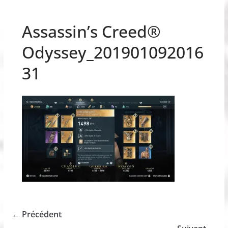
Assassin’s Creed®
Odyssey_201901092016
31
← Précédent