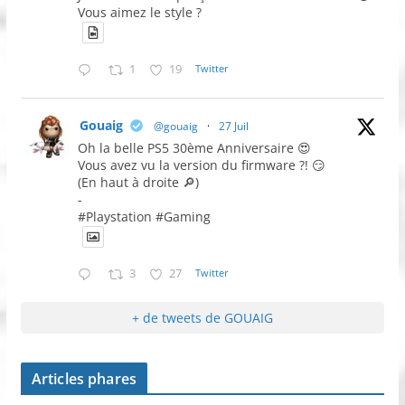
Vous aimez le style ?
1
19
Twitter
Gouaig
@gouaig
·
27 Juil
Oh la belle PS5 30ème Anniversaire 😍
Vous avez vu la version du firmware ?! 😏
(En haut à droite 🔎)
-
#Playstation #Gaming
3
27
Twitter
+ de tweets de GOUAIG
Articles phares