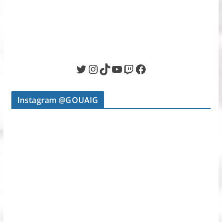
Twitter
Instagram
TikTok
YouTube
Twitch
Facebook
Instagram @GOUAIG