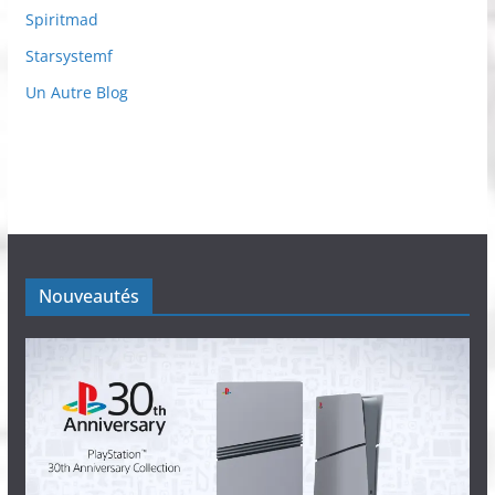
Spiritmad
Starsystemf
Un Autre Blog
Nouveautés