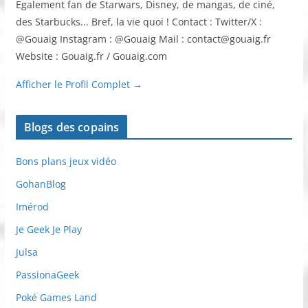
Egalement fan de Starwars, Disney, de mangas, de ciné,
des Starbucks... Bref, la vie quoi ! Contact : Twitter/X :
@Gouaig Instagram : @Gouaig Mail : contact@gouaig.fr
Website : Gouaig.fr / Gouaig.com
Afficher le Profil Complet →
Blogs des copains
Bons plans jeux vidéo
GohanBlog
Imérod
Je Geek Je Play
Julsa
PassionaGeek
Poké Games Land