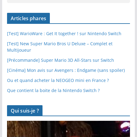
Articles phares
[Test] WarioWare : Get It together ! sur Nintendo Switch
[Test] New Super Mario Bros U Deluxe – Complet et
Multijoueur
[Précommande] Super Mario 3D All-Stars sur Switch
[Cinéma] Mon avis sur Avengers : Endgame (sans spoiler)
Ou et quand acheter la NEOGEO mini en France ?
Que contient la boite de la Nintendo Switch ?
Qui suis-je ?