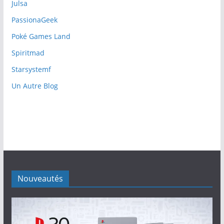
Julsa
PassionaGeek
Poké Games Land
Spiritmad
Starsystemf
Un Autre Blog
Nouveautés