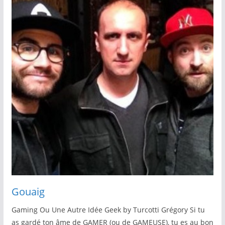
Gouaig
Gaming Ou Une Autre Idée Geek by Turcotti Grégory Si tu
as gardé ton âme de GAMER (ou de GAMEUSE), tu es au bon