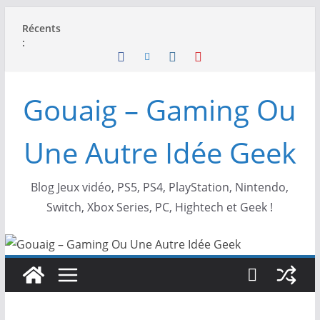
Passer
Récents
au
:
contenu
Gouaig – Gaming Ou
Une Autre Idée Geek
Blog Jeux vidéo, PS5, PS4, PlayStation, Nintendo,
Switch, Xbox Series, PC, Hightech et Geek !