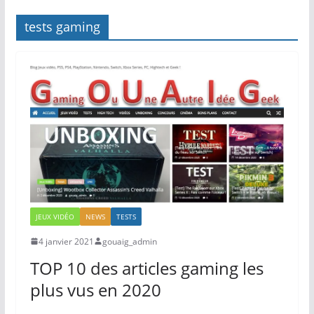
tests gaming
JEUX VIDÉO
NEWS
TESTS
4 janvier 2021
gouaig_admin
TOP 10 des articles gaming les
plus vus en 2020