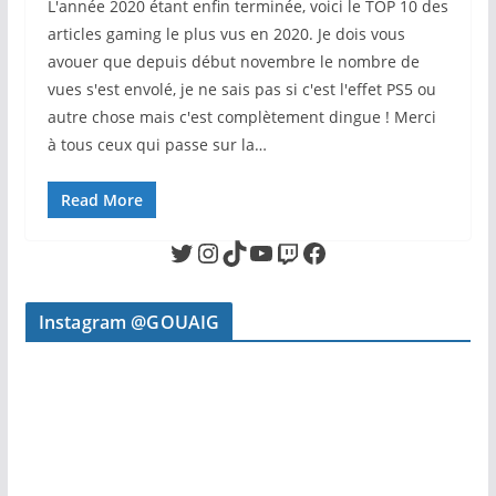
L'année 2020 étant enfin terminée, voici le TOP 10 des
articles gaming le plus vus en 2020. Je dois vous
avouer que depuis début novembre le nombre de
vues s'est envolé, je ne sais pas si c'est l'effet PS5 ou
autre chose mais c'est complètement dingue ! Merci
à tous ceux qui passe sur la…
Read More
Twitter
Instagram
TikTok
YouTube
Twitch
Facebook
Instagram @GOUAIG