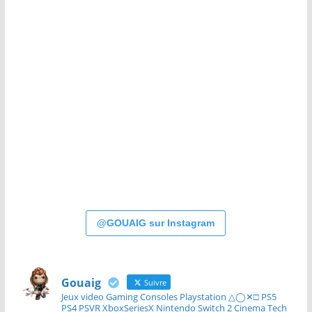
@GOUAIG sur Instagram
Gouaig
Suivre
Jeux video Gaming Consoles Playstation △◯✕□ PS5
PS4 PSVR XboxSeriesX Nintendo Switch 2 Cinema Tech