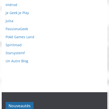
Imérod
Je Geek Je Play
Julsa
PassionaGeek
Poké Games Land
Spiritmad
Starsystemf
Un Autre Blog
Nouveautés