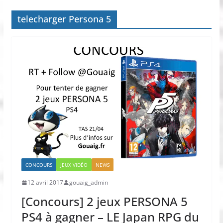
telecharger Persona 5
CONCOURS
JEUX VIDÉO
NEWS
12 avril 2017
gouaig_admin
[Concours] 2 jeux PERSONA 5
PS4 à gagner – LE Japan RPG du