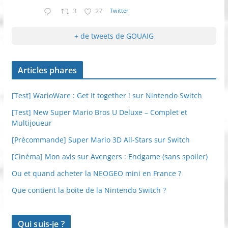
3
27
Twitter
+ de tweets de GOUAIG
Articles phares
[Test] WarioWare : Get It together ! sur Nintendo Switch
[Test] New Super Mario Bros U Deluxe – Complet et
Multijoueur
[Précommande] Super Mario 3D All-Stars sur Switch
[Cinéma] Mon avis sur Avengers : Endgame (sans spoiler)
Ou et quand acheter la NEOGEO mini en France ?
Que contient la boite de la Nintendo Switch ?
Qui suis-je ?