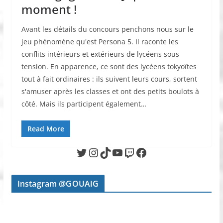
moment !
Avant les détails du concours penchons nous sur le
jeu phénomène qu'est Persona 5. Il raconte les
conflits intérieurs et extérieurs de lycéens sous
tension. En apparence, ce sont des lycéens tokyoïtes
tout à fait ordinaires : ils suivent leurs cours, sortent
s'amuser après les classes et ont des petits boulots à
côté. Mais ils participent également…
Read More
Twitter
Instagram
TikTok
YouTube
Twitch
Facebook
Instagram @GOUAIG