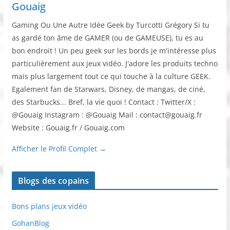
Gouaig
Gaming Ou Une Autre Idée Geek by Turcotti Grégory Si tu
as gardé ton âme de GAMER (ou de GAMEUSE), tu es au
bon endroit ! Un peu geek sur les bords je m'intéresse plus
particulièrement aux jeux vidéo. J'adore les produits techno
mais plus largement tout ce qui touche à la culture GEEK.
Egalement fan de Starwars, Disney, de mangas, de ciné,
des Starbucks... Bref, la vie quoi ! Contact : Twitter/X :
@Gouaig Instagram : @Gouaig Mail : contact@gouaig.fr
Website : Gouaig.fr / Gouaig.com
Afficher le Profil Complet →
Blogs des copains
Bons plans jeux vidéo
GohanBlog