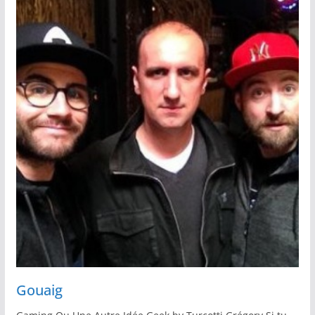
Gouaig