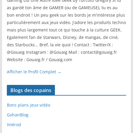
Gaming Ou Une Autre Idée Geek by Turcotti Grégory Si tu
as gardé ton âme de GAMER (ou de GAMEUSE), tu es au
bon endroit ! Un peu geek sur les bords je m'intéresse plus
particulièrement aux jeux vidéo. J'adore les produits techno
mais plus largement tout ce qui touche à la culture GEEK.
Egalement fan de Starwars, Disney, de mangas, de ciné,
des Starbucks... Bref, la vie quoi ! Contact : Twitter/X :
@Gouaig Instagram : @Gouaig Mail : contact@gouaig.fr
Website : Gouaig.fr / Gouaig.com
Afficher le Profil Complet →
Blogs des copains
Bons plans jeux vidéo
GohanBlog
Imérod