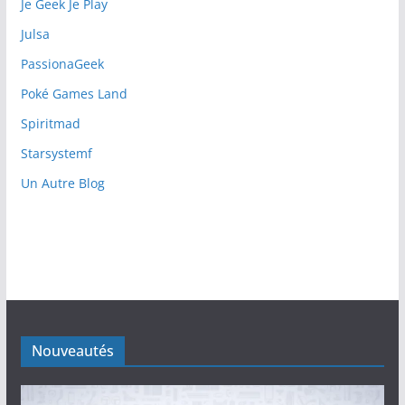
Je Geek Je Play
Julsa
PassionaGeek
Poké Games Land
Spiritmad
Starsystemf
Un Autre Blog
Nouveautés