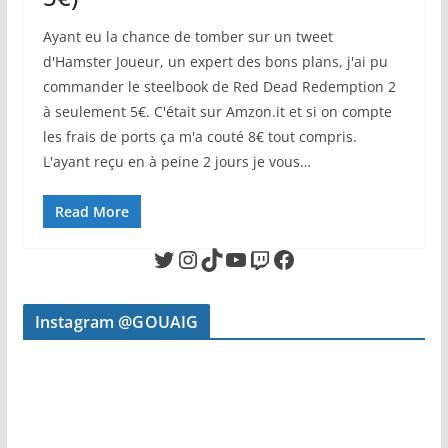
Ayant eu la chance de tomber sur un tweet
d'Hamster Joueur, un expert des bons plans, j'ai pu
commander le steelbook de Red Dead Redemption 2
à seulement 5€. C'était sur Amzon.it et si on compte
les frais de ports ça m'a couté 8€ tout compris.
L'ayant reçu en à peine 2 jours je vous…
Read More
Twitter
Instagram
TikTok
YouTube
Twitch
Facebook
Instagram @GOUAIG