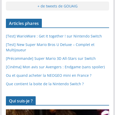
+ de tweets de GOUAIG
Articles phares
[Test] WarioWare : Get It together ! sur Nintendo Switch
[Test] New Super Mario Bros U Deluxe – Complet et
Multijoueur
[Précommande] Super Mario 3D All-Stars sur Switch
[Cinéma] Mon avis sur Avengers : Endgame (sans spoiler)
Ou et quand acheter la NEOGEO mini en France ?
Que contient la boite de la Nintendo Switch ?
Qui suis-je ?