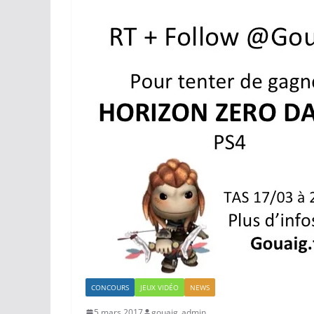
CONCOURS
JEUX VIDÉO
NEWS
5 mars 2017
gouaig_admin