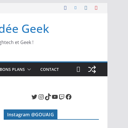
Idée Geek
ghtech et Geek !
BONS PLANS
CONTACT
Twitter
Instagram
TikTok
YouTube
Twitch
Facebook
Instagram @GOUAIG