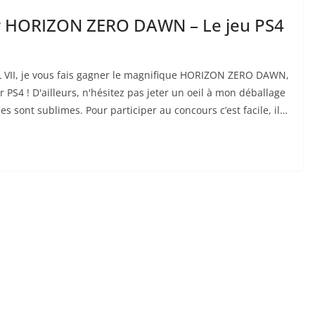
er HORIZON ZERO DAWN – Le jeu PS4
 VII, je vous fais gagner le magnifique HORIZON ZERO DAWN,
 PS4 ! D'ailleurs, n'hésitez pas jeter un oeil à mon déballage
nes sont sublimes. Pour participer au concours c’est facile, il…