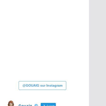
@GOUAIG sur Instagram
Gouaig
Suivre