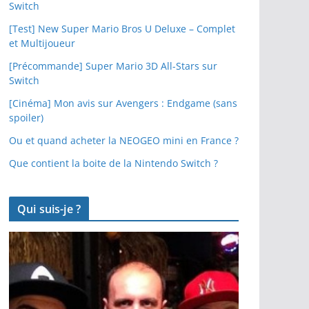
Switch
[Test] New Super Mario Bros U Deluxe – Complet
et Multijoueur
[Précommande] Super Mario 3D All-Stars sur
Switch
[Cinéma] Mon avis sur Avengers : Endgame (sans
spoiler)
Ou et quand acheter la NEOGEO mini en France ?
Que contient la boite de la Nintendo Switch ?
Qui suis-je ?