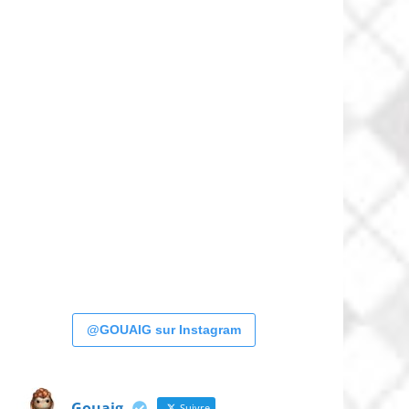
@GOUAIG sur Instagram
Gouaig
Suivre