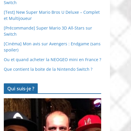
Switch
[Test] New Super Mario Bros U Deluxe – Complet
et Multijoueur
[Précommande] Super Mario 3D All-Stars sur
Switch
[Cinéma] Mon avis sur Avengers : Endgame (sans
spoiler)
Ou et quand acheter la NEOGEO mini en France ?
Que contient la boite de la Nintendo Switch ?
Qui suis-je ?