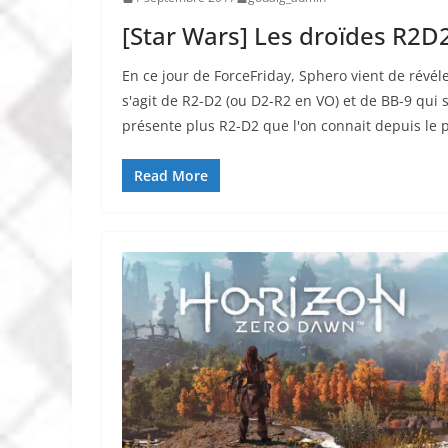
[Star Wars] Les droïdes R2D
En ce jour de ForceFriday, Sphero vient de révé
s'agit de R2-D2 (ou D2-R2 en VO) et de BB-9 qui s
présente plus R2-D2 que l'on connait depuis le 
Read More