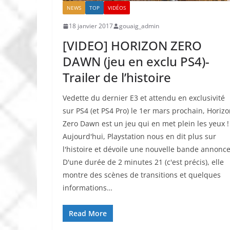
NEWS
TOP
VIDÉOS
18 janvier 2017
gouaig_admin
[VIDEO] HORIZON ZERO
DAWN (jeu en exclu PS4)-
Trailer de l’histoire
Vedette du dernier E3 et attendu en exclusivité
sur PS4 (et PS4 Pro) le 1er mars prochain, Horiz
Zero Dawn est un jeu qui en met plein les yeux !
Aujourd'hui, Playstation nous en dit plus sur
l'histoire et dévoile une nouvelle bande annonce
D'une durée de 2 minutes 21 (c'est précis), elle
montre des scènes de transitions et quelques
informations…
Read More