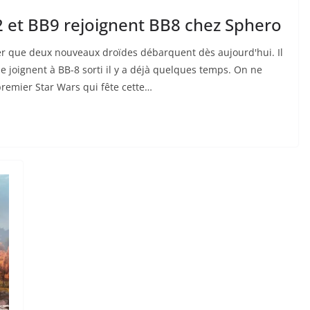
2 et BB9 rejoignent BB8 chez Sphero
ler que deux nouveaux droïdes débarquent dès aujourd'hui. Il
e joignent à BB-8 sorti il y a déjà quelques temps. On ne
premier Star Wars qui fête cette…