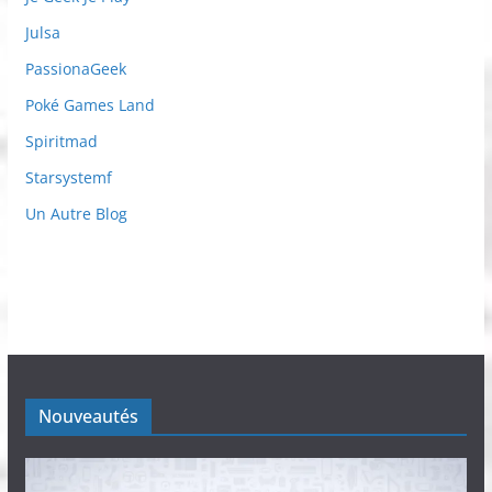
Julsa
PassionaGeek
Poké Games Land
Spiritmad
Starsystemf
Un Autre Blog
Nouveautés