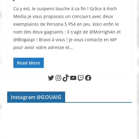
Ca y est, le suspens touche à sa fin ! Grâce à Koch
Media je vous proposais un concours avec deux
exemplaires de Persona 5 PS4 en jeu. Voici enfin le
nom des deux gagnants : Il s'agit de @Morrigh4n et
@Blogaspi ! Bravo à vous ! Je vous contacte en MP
pour avoir votre adresse et…
Read More
Twitter
Instagram
TikTok
YouTube
Twitch
Facebook
Instagram @GOUAIG