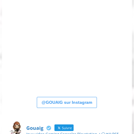
@GOUAIG sur Instagram
Gouaig
Suivre