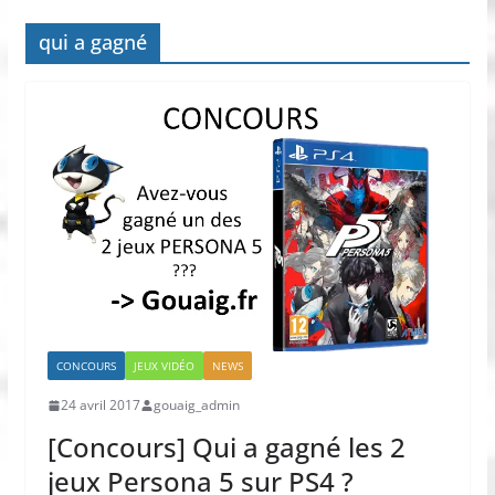
qui a gagné
CONCOURS
JEUX VIDÉO
NEWS
24 avril 2017
gouaig_admin
[Concours] Qui a gagné les 2
jeux Persona 5 sur PS4 ?