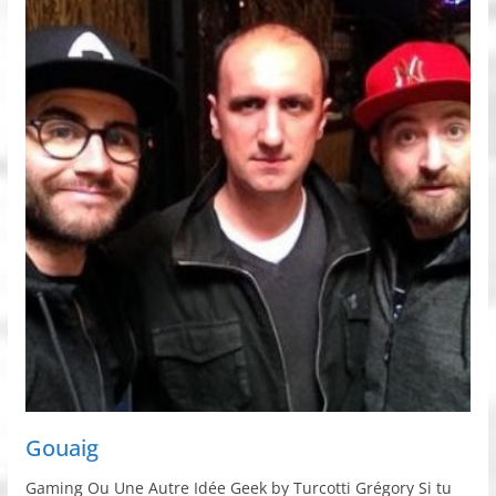
Gouaig
Gaming Ou Une Autre Idée Geek by Turcotti Grégory Si tu