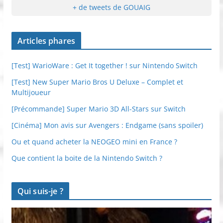
+ de tweets de GOUAIG
Articles phares
[Test] WarioWare : Get It together ! sur Nintendo Switch
[Test] New Super Mario Bros U Deluxe – Complet et
Multijoueur
[Précommande] Super Mario 3D All-Stars sur Switch
[Cinéma] Mon avis sur Avengers : Endgame (sans spoiler)
Ou et quand acheter la NEOGEO mini en France ?
Que contient la boite de la Nintendo Switch ?
Qui suis-je ?