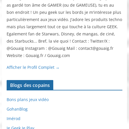
as gardé ton âme de GAMER (ou de GAMEUSE), tu es au
bon endroit ! Un peu geek sur les bords je m'intéresse plus
particulièrement aux jeux vidéo. J'adore les produits techno
mais plus largement tout ce qui touche à la culture GEEK.
Egalement fan de Starwars, Disney, de mangas, de ciné,
des Starbucks... Bref, la vie quoi ! Contact : Twitter/X :
@Gouaig Instagram : @Gouaig Mail : contact@gouaig.fr
Website : Gouaig.fr / Gouaig.com
Afficher le Profil Complet →
Blogs des copains
Bons plans jeux vidéo
GohanBlog
Imérod
Je Geek Je Play