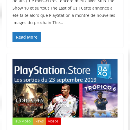
détails). Ce mois-ci c'est encore mieux avec MLB The
Show 10 et surtout The Last of Us ! Cette annonce a
été faite alors que PlayStation a montré de nouvelles
images du prochain The…
Read More
JEUX VIDÉO
NEWS
VIDÉOS