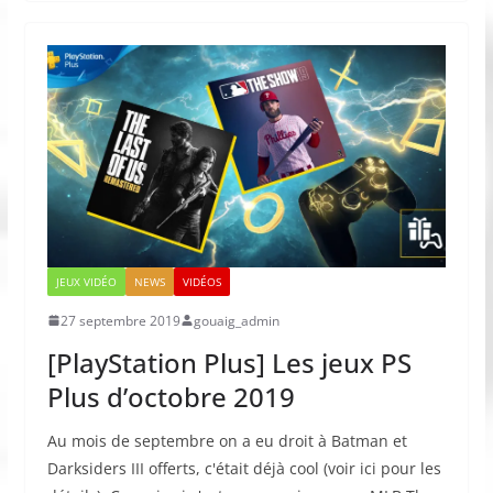
JEUX VIDÉO
NEWS
VIDÉOS
27 septembre 2019
gouaig_admin
[PlayStation Plus] Les jeux PS
Plus d’octobre 2019
Au mois de septembre on a eu droit à Batman et
Darksiders III offerts, c'était déjà cool (voir ici pour les