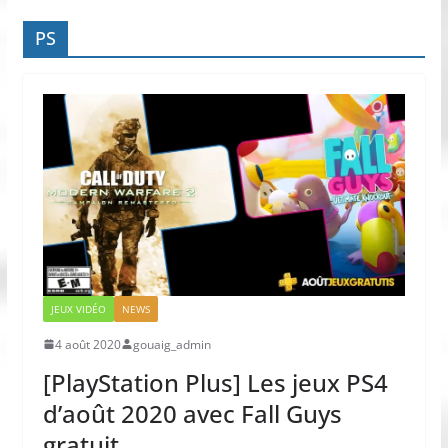
PS
JEUX VIDÉO
NEWS
4 août 2020
gouaig_admin
[PlayStation Plus] Les jeux PS4
d’août 2020 avec Fall Guys
gratuit