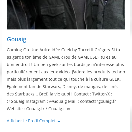
Gouaig
Gaming Ou Une Autre Idée Geek by Turcotti Grégory Si tu
as gardé ton âme de GAMER (ou de GAMEUSE), tu es au
bon endroit ! Un peu geek sur les bords je m'intéresse plus
particulièrement aux jeux vidéo. J'adore les produits techno
mais plus largement tout ce qui touche à la culture GEEK.
Egalement fan de Starwars, Disney, de mangas, de ciné,
des Starbucks... Bref, la vie quoi ! Contact : Twitter/X :
@Gouaig Instagram : @Gouaig Mail : contact@gouaig.fr
Website : Gouaig.fr / Gouaig.com
Afficher le Profil Complet →