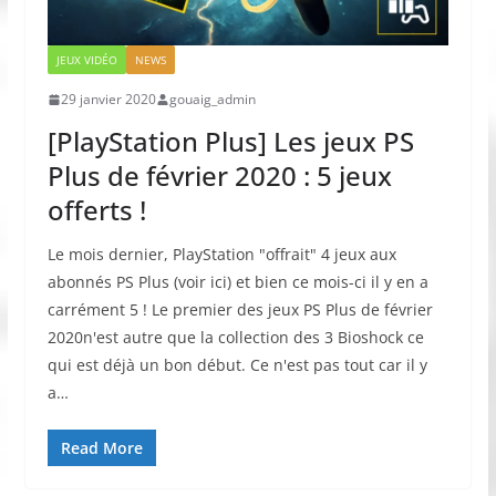
JEUX VIDÉO
NEWS
29 janvier 2020
gouaig_admin
[PlayStation Plus] Les jeux PS
Plus de février 2020 : 5 jeux
offerts !
Le mois dernier, PlayStation "offrait" 4 jeux aux
abonnés PS Plus (voir ici) et bien ce mois-ci il y en a
carrément 5 ! Le premier des jeux PS Plus de février
2020n'est autre que la collection des 3 Bioshock ce
qui est déjà un bon début. Ce n'est pas tout car il y
a…
Read More