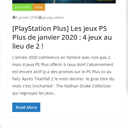
JEUX VIDÉO
NEWS
6 janvier 2020
gouaig_admin
[PlayStation Plus] Les jeux PS
Plus de janvier 2020 : 4 jeux au
lieu de 2 !
L'année 2020 commence en fanfare avec non pas 2
mais 4 jeux PS Plus offerts à ceux dont l'abonnement
est encore actif (y a des promos sur le PS Plus ici au
fait). Après Titanfall 2 le mois dernier, le gros titre du
mois c'est Uncharted : The Nathan Drake Collection
qui regroupe les jeux…
Read More