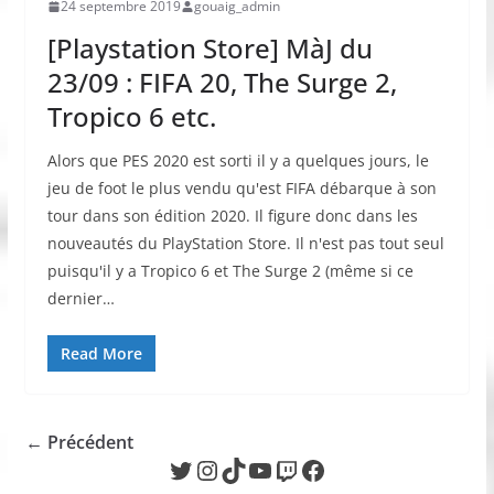
24 septembre 2019
gouaig_admin
[Playstation Store] MàJ du
23/09 : FIFA 20, The Surge 2,
Tropico 6 etc.
Alors que PES 2020 est sorti il y a quelques jours, le
jeu de foot le plus vendu qu'est FIFA débarque à son
tour dans son édition 2020. Il figure donc dans les
nouveautés du PlayStation Store. Il n'est pas tout seul
puisqu'il y a Tropico 6 et The Surge 2 (même si ce
dernier…
Read More
← Précédent
Twitter
Instagram
TikTok
YouTube
Twitch
Facebook