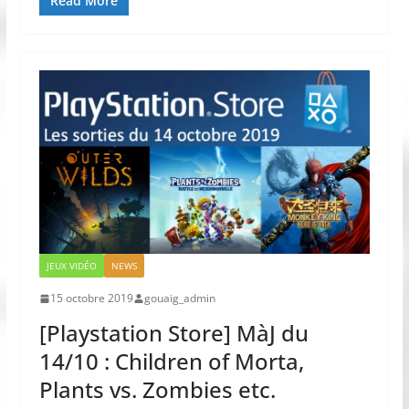
Read More
JEUX VIDÉO
NEWS
15 octobre 2019
gouaig_admin
[Playstation Store] MàJ du
14/10 : Children of Morta,
Plants vs. Zombies etc.