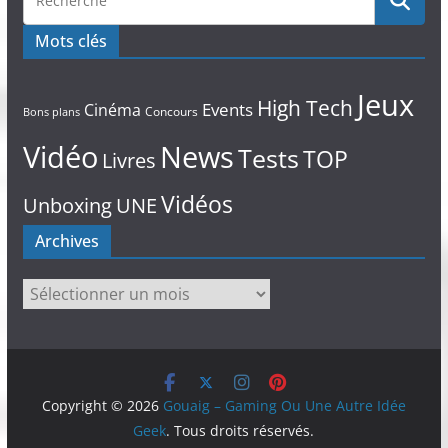
Mots clés
Jeux
High Tech
Events
Cinéma
Concours
Bons plans
Vidéo
News
Tests
TOP
Livres
Vidéos
Unboxing
UNE
Archives
Archives
Copyright © 2026
Gouaig – Gaming Ou Une Autre Idée
Geek
. Tous droits réservés.