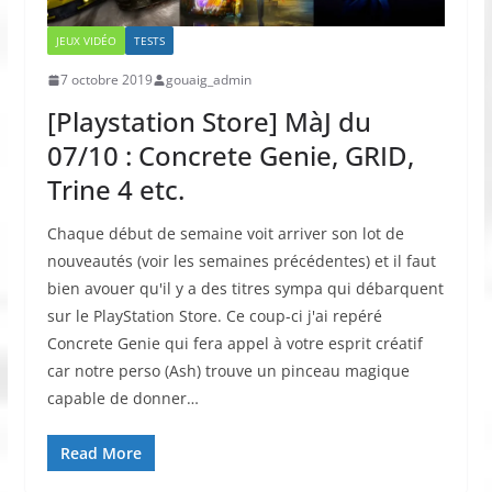
JEUX VIDÉO
TESTS
7 octobre 2019
gouaig_admin
[Playstation Store] MàJ du
07/10 : Concrete Genie, GRID,
Trine 4 etc.
Chaque début de semaine voit arriver son lot de
nouveautés (voir les semaines précédentes) et il faut
bien avouer qu'il y a des titres sympa qui débarquent
sur le PlayStation Store. Ce coup-ci j'ai repéré
Concrete Genie qui fera appel à votre esprit créatif
car notre perso (Ash) trouve un pinceau magique
capable de donner…
Read More