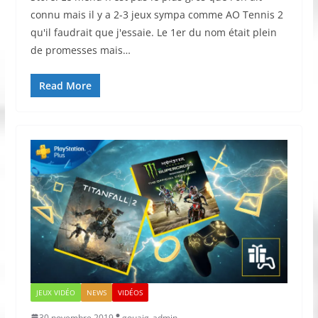
connu mais il y a 2-3 jeux sympa comme AO Tennis 2
qu'il faudrait que j'essaie. Le 1er du nom était plein
de promesses mais…
Read More
JEUX VIDÉO
NEWS
VIDÉOS
30 novembre 2019
gouaig_admin