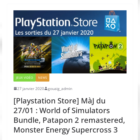
JEUX VIDÉO
NEWS
27 janvier 2020
gouaig_admin
[Playstation Store] MàJ du
27/01 : World of Simulators
Bundle, Patapon 2 remastered,
Monster Energy Supercross 3