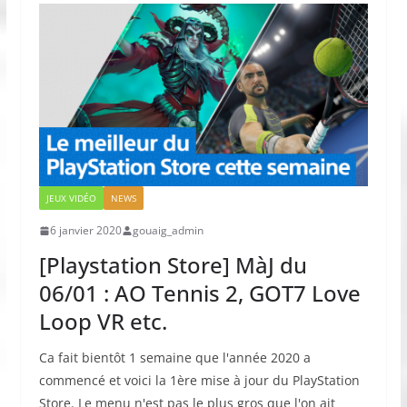
JEUX VIDÉO
NEWS
6 janvier 2020
gouaig_admin
[Playstation Store] MàJ du
06/01 : AO Tennis 2, GOT7 Love
Loop VR etc.
Ca fait bientôt 1 semaine que l'année 2020 a
commencé et voici la 1ère mise à jour du PlayStation
Store. Le menu n'est pas le plus gros que l'on ait