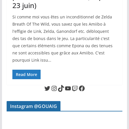
23 juin)
Si comme moi vous êtes un inconditionnel de Zelda
Breath Of The Wild, vous savez que les Amiibo à
l'effigie de Link, Zelda, Ganondorf etc. débloquent
des tas de bonus dans le jeu. La particularité c'est
que certains éléments comme Epona ou des tenues
ne sont accessibles que grâce aux Amiibo. C'est
pourquoi Link issu…
Read More
Twitter
Instagram
TikTok
YouTube
Twitch
Facebook
Instagram @GOUAIG