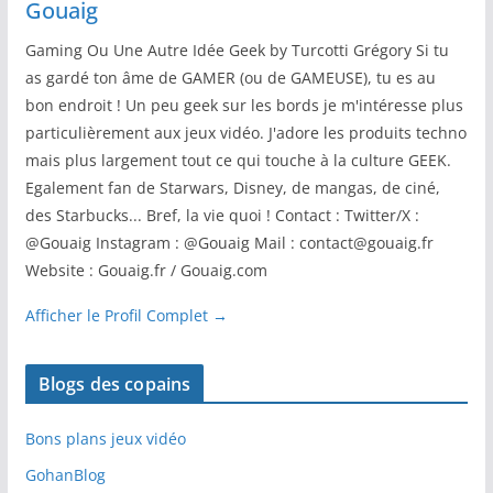
Gouaig
Gaming Ou Une Autre Idée Geek by Turcotti Grégory Si tu
as gardé ton âme de GAMER (ou de GAMEUSE), tu es au
bon endroit ! Un peu geek sur les bords je m'intéresse plus
particulièrement aux jeux vidéo. J'adore les produits techno
mais plus largement tout ce qui touche à la culture GEEK.
Egalement fan de Starwars, Disney, de mangas, de ciné,
des Starbucks... Bref, la vie quoi ! Contact : Twitter/X :
@Gouaig Instagram : @Gouaig Mail : contact@gouaig.fr
Website : Gouaig.fr / Gouaig.com
Afficher le Profil Complet →
Blogs des copains
Bons plans jeux vidéo
GohanBlog