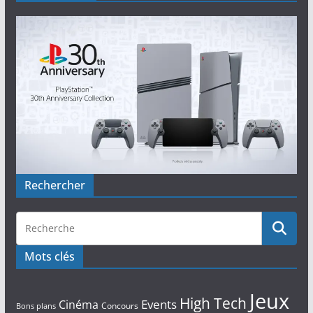
Rechercher
Mots clés
Jeux
High Tech
Events
Cinéma
Concours
Bons plans