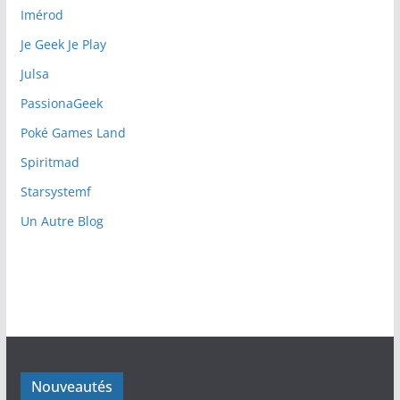
Imérod
Je Geek Je Play
Julsa
PassionaGeek
Poké Games Land
Spiritmad
Starsystemf
Un Autre Blog
Nouveautés