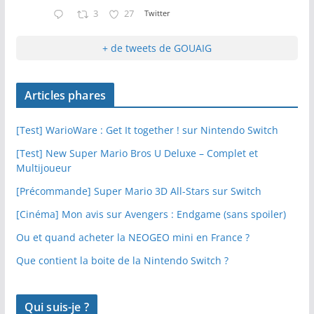
3
27
Twitter
+ de tweets de GOUAIG
Articles phares
[Test] WarioWare : Get It together ! sur Nintendo Switch
[Test] New Super Mario Bros U Deluxe – Complet et
Multijoueur
[Précommande] Super Mario 3D All-Stars sur Switch
[Cinéma] Mon avis sur Avengers : Endgame (sans spoiler)
Ou et quand acheter la NEOGEO mini en France ?
Que contient la boite de la Nintendo Switch ?
Qui suis-je ?