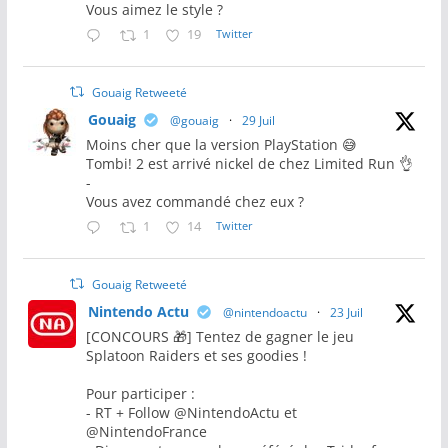
Vous aimez le style ?
1
19
Twitter
Gouaig Retweeté
Gouaig
@gouaig
·
29 Juil
Moins cher que la version PlayStation 😅
Tombi! 2 est arrivé nickel de chez Limited Run 👌
-
Vous avez commandé chez eux ?
1
14
Twitter
Gouaig Retweeté
Nintendo Actu
@nintendoactu
·
23 Juil
[CONCOURS 🎁] Tentez de gagner le jeu
Splatoon Raiders et ses goodies !
Pour participer :
- RT + Follow @NintendoActu et
@NintendoFrance