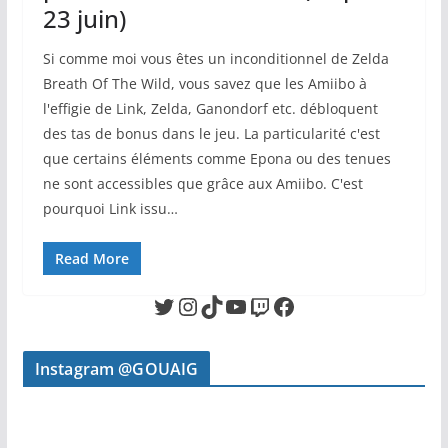
23 juin)
Si comme moi vous êtes un inconditionnel de Zelda
Breath Of The Wild, vous savez que les Amiibo à
l'effigie de Link, Zelda, Ganondorf etc. débloquent
des tas de bonus dans le jeu. La particularité c'est
que certains éléments comme Epona ou des tenues
ne sont accessibles que grâce aux Amiibo. C'est
pourquoi Link issu…
Read More
Twitter
Instagram
TikTok
YouTube
Twitch
Facebook
Instagram @GOUAIG