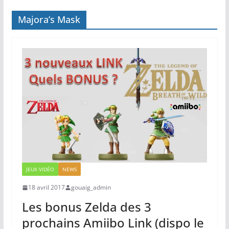
Majora’s Mask
JEUX VIDÉO
NEWS
18 avril 2017
gouaig_admin
Les bonus Zelda des 3
prochains Amiibo Link (dispo le