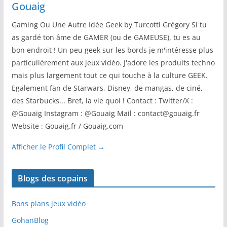
Gouaig
Gaming Ou Une Autre Idée Geek by Turcotti Grégory Si tu
as gardé ton âme de GAMER (ou de GAMEUSE), tu es au
bon endroit ! Un peu geek sur les bords je m'intéresse plus
particulièrement aux jeux vidéo. J'adore les produits techno
mais plus largement tout ce qui touche à la culture GEEK.
Egalement fan de Starwars, Disney, de mangas, de ciné,
des Starbucks... Bref, la vie quoi ! Contact : Twitter/X :
@Gouaig Instagram : @Gouaig Mail : contact@gouaig.fr
Website : Gouaig.fr / Gouaig.com
Afficher le Profil Complet →
Blogs des copains
Bons plans jeux vidéo
GohanBlog