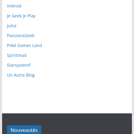
Imérod
Je Geek Je Play
Julsa
PassionaGeek
Poké Games Land
Spiritmad
Starsystemf
Un Autre Blog
Nouveautés