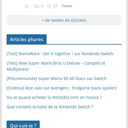
3
27
Twitter
+ de tweets de GOUAIG
Articles phares
[Test] WarioWare : Get It together ! sur Nintendo Switch
[Test] New Super Mario Bros U Deluxe – Complet et
Multijoueur
[Précommande] Super Mario 3D All-Stars sur Switch
[Cinéma] Mon avis sur Avengers : Endgame (sans spoiler)
Ou et quand acheter la NEOGEO mini en France ?
Que contient la boite de la Nintendo Switch ?
Qui suis-je ?