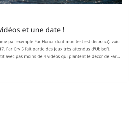
idéos et une date !
me par exemple For Honor dont mon test est dispo ici), voici
 Far Cry 5 fait partie des jeux très attendus d'Ubisoft.
étit avec pas moins de 4 vidéos qui plantent le décor de Far…