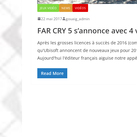
JEUX VIDÉO
NEWS
VIDÉOS
22 mai 2017
gouaig_admin
FAR CRY 5 s’annonce avec 4 v
Après les grosses licences à succès de 2016 (com
qu'Ubisoft annoncent de nouveaux jeux pour 2017.
Aujourd'hui l'éditeur français aiguise notre app
Read More