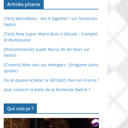
Articles phares
[Test] WarioWare : Get It together ! sur Nintendo
Switch
[Test] New Super Mario Bros U Deluxe – Complet
et Multijoueur
[Précommande] Super Mario 3D All-Stars sur
Switch
[Cinéma] Mon avis sur Avengers : Endgame (sans
spoiler)
Ou et quand acheter la NEOGEO mini en France ?
Que contient la boite de la Nintendo Switch ?
Qui suis-je ?