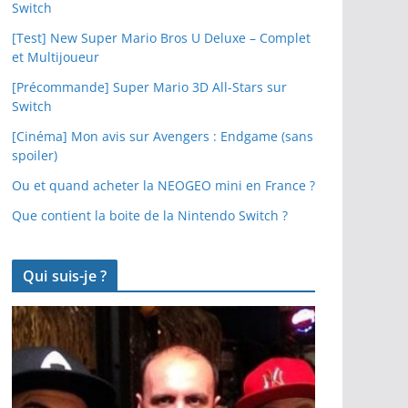
Switch
[Test] New Super Mario Bros U Deluxe – Complet
et Multijoueur
[Précommande] Super Mario 3D All-Stars sur
Switch
[Cinéma] Mon avis sur Avengers : Endgame (sans
spoiler)
Ou et quand acheter la NEOGEO mini en France ?
Que contient la boite de la Nintendo Switch ?
Qui suis-je ?