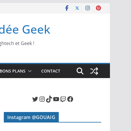
Idée Geek
ghtech et Geek !
BONS PLANS
CONTACT
Twitter
Instagram
TikTok
YouTube
Twitch
Facebook
Instagram @GOUAIG