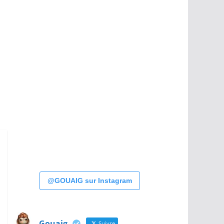
@GOUAIG sur Instagram
Gouaig
Suivre