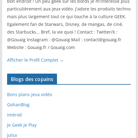
bon endroit ! Un peu geek sur les bords je m'intéresse plus
particulièrement aux jeux vidéo. J'adore les produits techno
mais plus largement tout ce qui touche à la culture GEEK.
Egalement fan de Starwars, Disney, de mangas, de ciné,
des Starbucks... Bref, la vie quoi ! Contact : Twitter/X :
@Gouaig Instagram : @Gouaig Mail : contact@gouaig.fr
Website : Gouaig.fr / Gouaig.com
Afficher le Profil Complet →
Blogs des copains
Bons plans jeux vidéo
GohanBlog
Imérod
Je Geek Je Play
Julsa