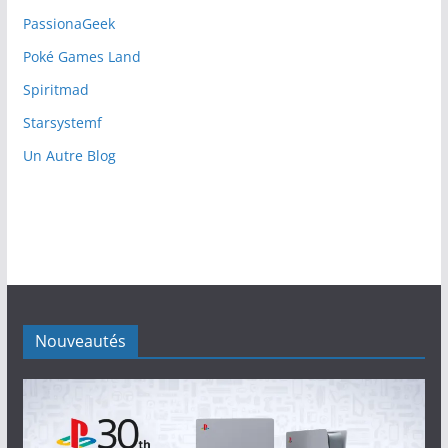
PassionaGeek
Poké Games Land
Spiritmad
Starsystemf
Un Autre Blog
Nouveautés