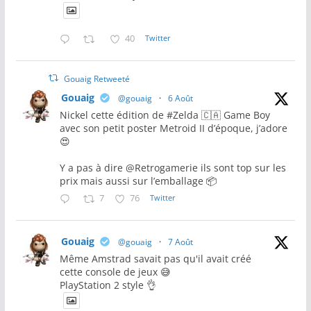
40
Twitter
Gouaig Retweeté
Gouaig
@gouaig
·
6 Août
Nickel cette édition de #Zelda 🇨🇦 Game Boy
avec son petit poster Metroid II d’époque, j’adore
😍
Y a pas à dire @Retrogamerie ils sont top sur les
prix mais aussi sur l’emballage 📦
7
76
Twitter
Gouaig
@gouaig
·
7 Août
Même Amstrad savait pas qu'il avait créé
cette console de jeux 😅
PlayStation 2 style 👌