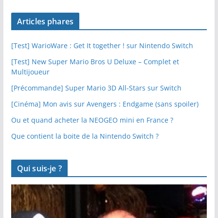
Articles phares
[Test] WarioWare : Get It together ! sur Nintendo Switch
[Test] New Super Mario Bros U Deluxe – Complet et
Multijoueur
[Précommande] Super Mario 3D All-Stars sur Switch
[Cinéma] Mon avis sur Avengers : Endgame (sans spoiler)
Ou et quand acheter la NEOGEO mini en France ?
Que contient la boite de la Nintendo Switch ?
Qui suis-je ?