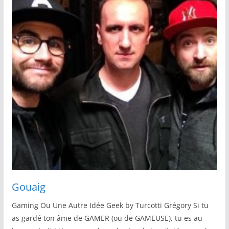
Gouaig
Gaming Ou Une Autre Idée Geek by Turcotti Grégory Si tu
as gardé ton âme de GAMER (ou de GAMEUSE), tu es au