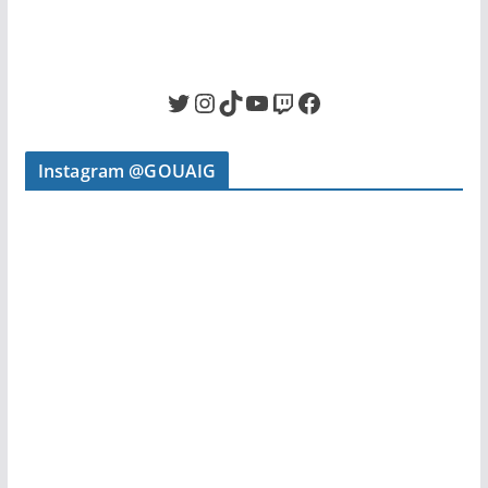
Twitter
Instagram
TikTok
YouTube
Twitch
Facebook
Instagram @GOUAIG