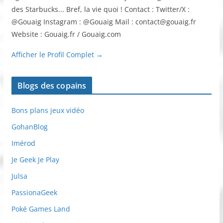
des Starbucks... Bref, la vie quoi ! Contact : Twitter/X :
@Gouaig Instagram : @Gouaig Mail : contact@gouaig.fr
Website : Gouaig.fr / Gouaig.com
Afficher le Profil Complet →
Blogs des copains
Bons plans jeux vidéo
GohanBlog
Imérod
Je Geek Je Play
Julsa
PassionaGeek
Poké Games Land