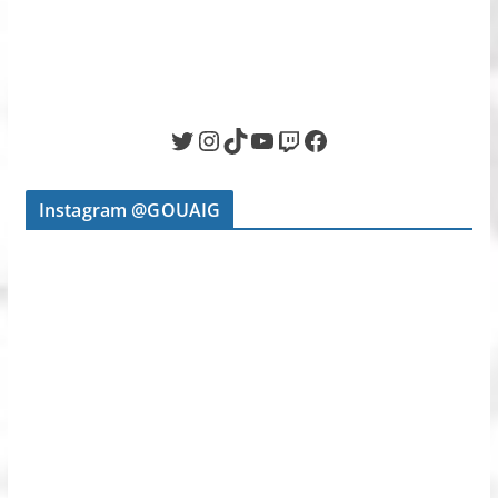
Twitter
Instagram
TikTok
YouTube
Twitch
Facebook
Instagram @GOUAIG