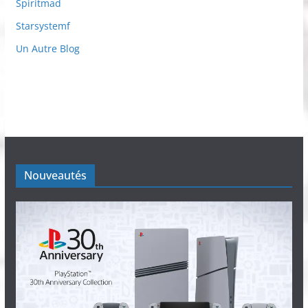
Spiritmad
Starsystemf
Un Autre Blog
Nouveautés