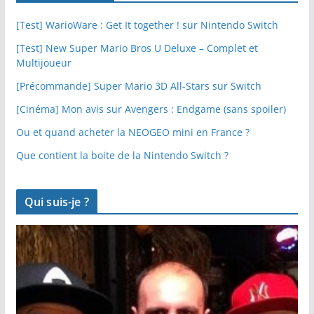
[Test] WarioWare : Get It together ! sur Nintendo Switch
[Test] New Super Mario Bros U Deluxe – Complet et
Multijoueur
[Précommande] Super Mario 3D All-Stars sur Switch
[Cinéma] Mon avis sur Avengers : Endgame (sans spoiler)
Ou et quand acheter la NEOGEO mini en France ?
Que contient la boite de la Nintendo Switch ?
Qui suis-je ?