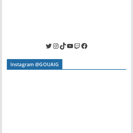
Twitter
Instagram
TikTok
YouTube
Twitch
Facebook
Instagram @GOUAIG