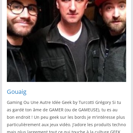
Gouaig
Gaming Ou Une Autre Idée Geek by Turcotti Grégory Si tu
as gardé ton âme de GAMER (ou de GAMEUSE), tu es au
bon endroit ! Un peu geek sur les bords je m'intéresse plus
particulièrement aux jeux vidéo. J'adore les produits techno
mais plus largement tout ce qui touche à la culture GEEK.