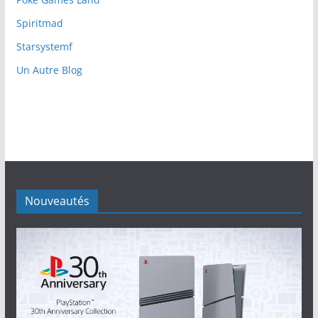
Spiritmad
Starsystemf
Un Autre Blog
Nouveautés