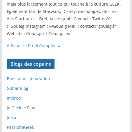
mais plus largement tout ce qui touche à la culture GEEK.
Egalement fan de Starwars, Disney, de mangas, de ciné,
des Starbucks... Bref, la vie quoi ! Contact : Twitter/X :
@Gouaig Instagram : @Gouaig Mail : contact@gouaig.fr
Website : Gouaig.fr / Gouaig.com
Afficher le Profil Complet →
Blogs des copains
Bons plans jeux vidéo
GohanBlog
Imérod
Je Geek Je Play
Julsa
PassionaGeek