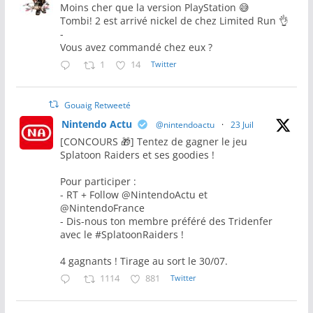
Moins cher que la version PlayStation 😅
Tombi! 2 est arrivé nickel de chez Limited Run 👌
-
Vous avez commandé chez eux ?
1
14
Twitter
Gouaig Retweeté
Nintendo Actu
@nintendoactu
·
23 Juil
[CONCOURS 🎁] Tentez de gagner le jeu
Splatoon Raiders et ses goodies !
Pour participer :
- RT + Follow @NintendoActu et
@NintendoFrance
- Dis-nous ton membre préféré des Tridenfer
avec le #SplatoonRaiders !
4 gagnants ! Tirage au sort le 30/07.
1114
881
Twitter