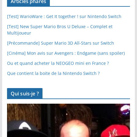
Articles phares
[Test] WarioWare : Get It together ! sur Nintendo Switch
[Test] New Super Mario Bros U Deluxe – Complet et
Multijoueur
[Précommande] Super Mario 3D All-Stars sur Switch
[Cinéma] Mon avis sur Avengers : Endgame (sans spoiler)
Ou et quand acheter la NEOGEO mini en France ?
Que contient la boite de la Nintendo Switch ?
Qui suis-je ?