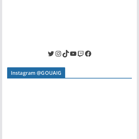
Twitter
Instagram
TikTok
YouTube
Twitch
Facebook
Instagram @GOUAIG