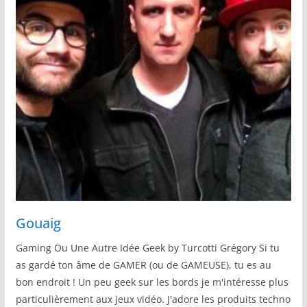
Gouaig
Gaming Ou Une Autre Idée Geek by Turcotti Grégory Si tu
as gardé ton âme de GAMER (ou de GAMEUSE), tu es au
bon endroit ! Un peu geek sur les bords je m'intéresse plus
particulièrement aux jeux vidéo. J'adore les produits techno