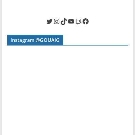
Twitter
Instagram
TikTok
YouTube
Twitch
Facebook
Instagram @GOUAIG