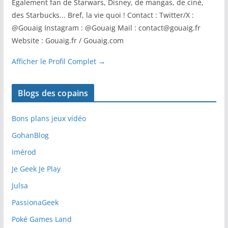
Egalement fan de Starwars, Disney, de mangas, de ciné,
des Starbucks... Bref, la vie quoi ! Contact : Twitter/X :
@Gouaig Instagram : @Gouaig Mail : contact@gouaig.fr
Website : Gouaig.fr / Gouaig.com
Afficher le Profil Complet →
Blogs des copains
Bons plans jeux vidéo
GohanBlog
Imérod
Je Geek Je Play
Julsa
PassionaGeek
Poké Games Land