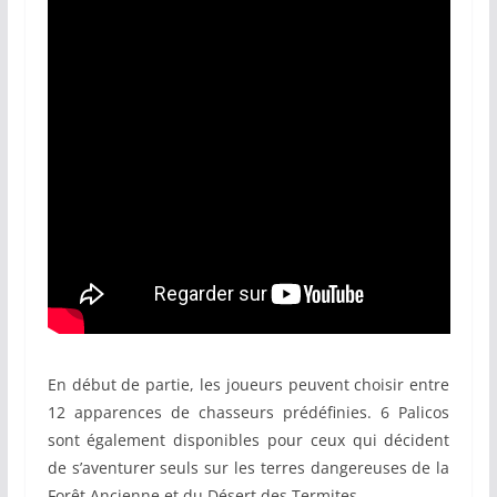
En début de partie, les joueurs peuvent choisir entre
12 apparences de chasseurs prédéfinies. 6 Palicos
sont également disponibles pour ceux qui décident
de s’aventurer seuls sur les terres dangereuses de la
Forêt Ancienne et du Désert des Termites.