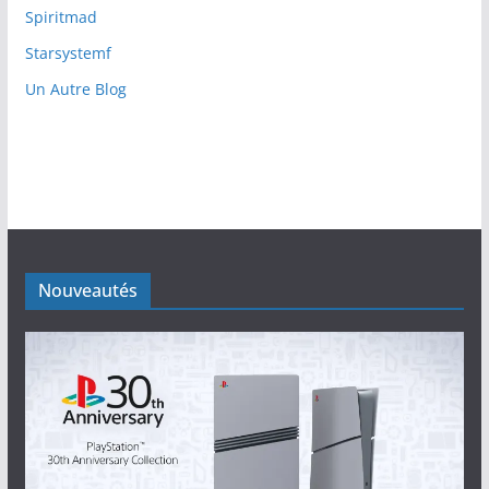
Spiritmad
Starsystemf
Un Autre Blog
Nouveautés