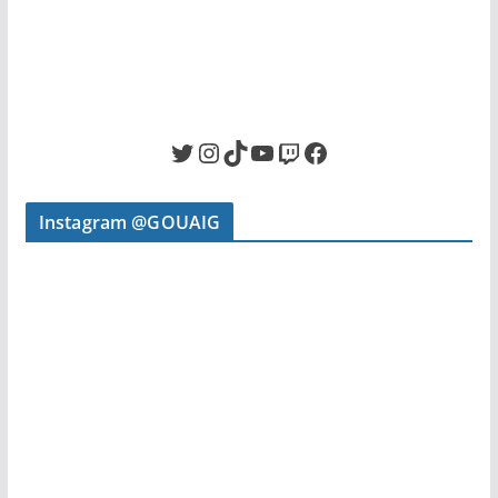
Twitter
Instagram
TikTok
YouTube
Twitch
Facebook
Instagram @GOUAIG