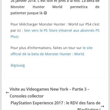
26 janvier 2018. C’est loin et près à la fois. La beta de
Monster Hunter World permettra de
patienter jusque là 😉
Pour télécharger Monster Hunter : World sur PS4 c’est
par ici : l
ien vers le PS Store (réservé aux abonnés PS
Plus)
Pour plus d’informations, faites un tour sur
le site
officiel de la beta de Monster Hunter : World.
@gouaig
Visite au Videogames New York – Partie 3 –
Consoles collector
PlayStation Experience 2017 : le RDV des fans de
PlayStation !