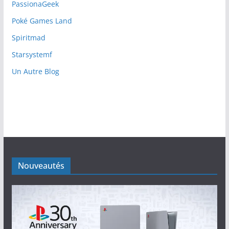
PassionaGeek
Poké Games Land
Spiritmad
Starsystemf
Un Autre Blog
Nouveautés