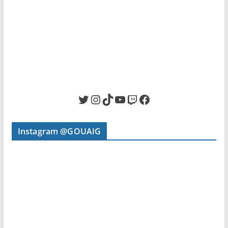
Twitter
Instagram
TikTok
YouTube
Twitch
Facebook
Instagram @GOUAIG