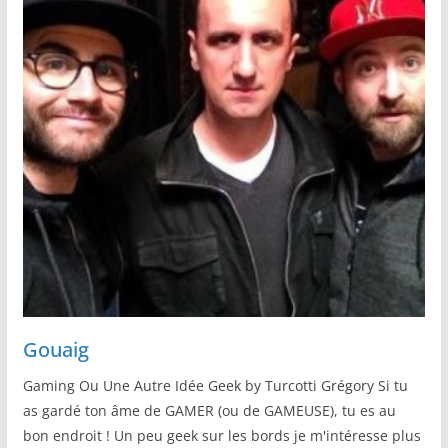
Gouaig
Gaming Ou Une Autre Idée Geek by Turcotti Grégory Si tu
as gardé ton âme de GAMER (ou de GAMEUSE), tu es au
bon endroit ! Un peu geek sur les bords je m'intéresse plus