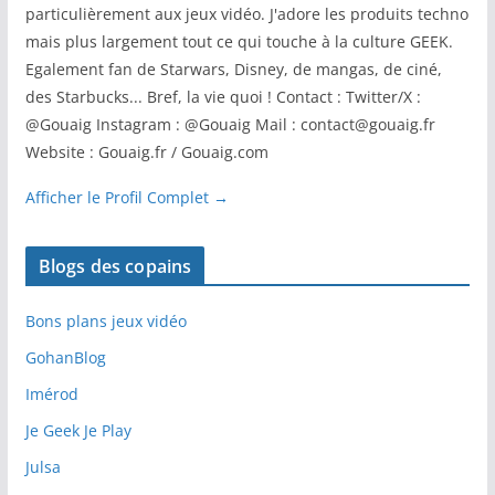
particulièrement aux jeux vidéo. J'adore les produits techno
mais plus largement tout ce qui touche à la culture GEEK.
Egalement fan de Starwars, Disney, de mangas, de ciné,
des Starbucks... Bref, la vie quoi ! Contact : Twitter/X :
@Gouaig Instagram : @Gouaig Mail : contact@gouaig.fr
Website : Gouaig.fr / Gouaig.com
Afficher le Profil Complet →
Blogs des copains
Bons plans jeux vidéo
GohanBlog
Imérod
Je Geek Je Play
Julsa