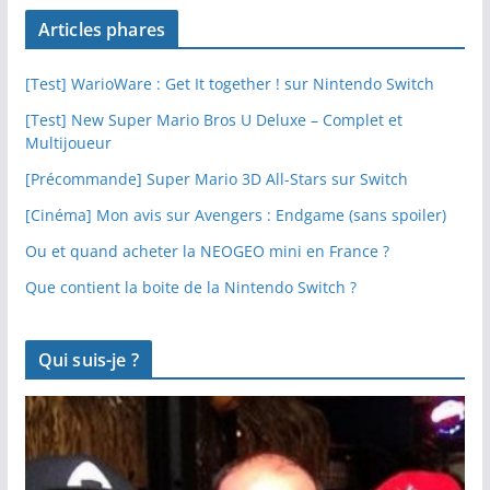
Articles phares
[Test] WarioWare : Get It together ! sur Nintendo Switch
[Test] New Super Mario Bros U Deluxe – Complet et
Multijoueur
[Précommande] Super Mario 3D All-Stars sur Switch
[Cinéma] Mon avis sur Avengers : Endgame (sans spoiler)
Ou et quand acheter la NEOGEO mini en France ?
Que contient la boite de la Nintendo Switch ?
Qui suis-je ?