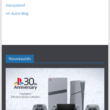
Starsystemf
Un Autre Blog
Nouveautés