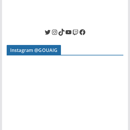
Twitter
Instagram
TikTok
YouTube
Twitch
Facebook
Instagram @GOUAIG