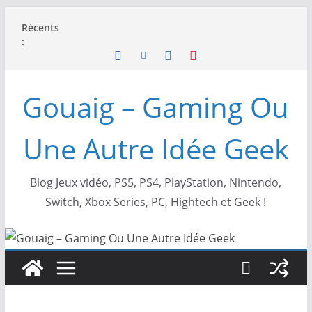
Passer
Récents
au
:
contenu
Gouaig – Gaming Ou
Une Autre Idée Geek
Blog Jeux vidéo, PS5, PS4, PlayStation, Nintendo,
Switch, Xbox Series, PC, Hightech et Geek !