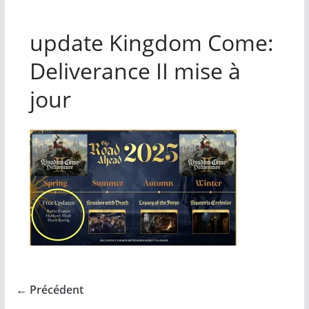
update Kingdom Come:
Deliverance II mise à
jour
← Précédent