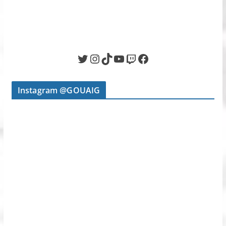
Twitter
Instagram
TikTok
YouTube
Twitch
Facebook
Instagram @GOUAIG