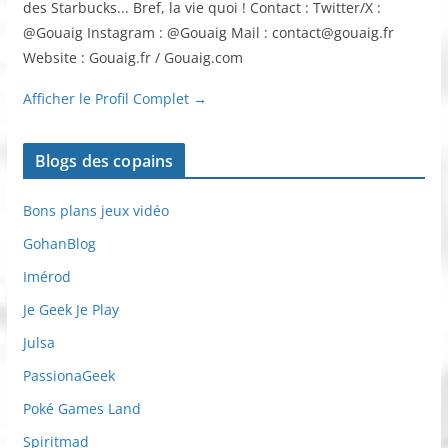
des Starbucks... Bref, la vie quoi ! Contact : Twitter/X :
@Gouaig Instagram : @Gouaig Mail : contact@gouaig.fr
Website : Gouaig.fr / Gouaig.com
Afficher le Profil Complet →
Blogs des copains
Bons plans jeux vidéo
GohanBlog
Imérod
Je Geek Je Play
Julsa
PassionaGeek
Poké Games Land
Spiritmad