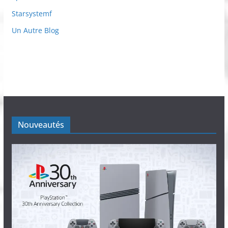
Starsystemf
Un Autre Blog
Nouveautés