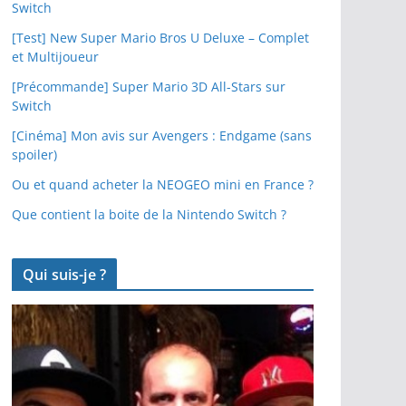
Switch
[Test] New Super Mario Bros U Deluxe – Complet
et Multijoueur
[Précommande] Super Mario 3D All-Stars sur
Switch
[Cinéma] Mon avis sur Avengers : Endgame (sans
spoiler)
Ou et quand acheter la NEOGEO mini en France ?
Que contient la boite de la Nintendo Switch ?
Qui suis-je ?