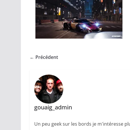
← Précédent
gouaig_admin
Un peu geek sur les bords je m'intéresse plu