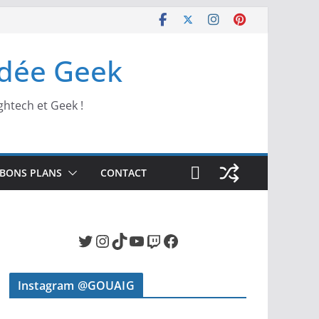
Idée Geek
ghtech et Geek !
BONS PLANS
CONTACT
Twitter
Instagram
TikTok
YouTube
Twitch
Facebook
Instagram @GOUAIG