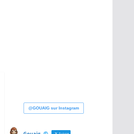
@GOUAIG sur Instagram
Gouaig
Suivre