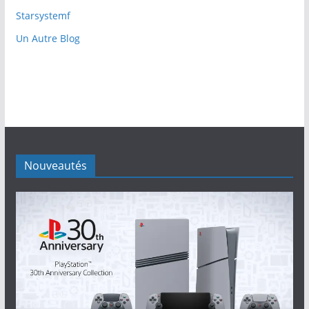
Starsystemf
Un Autre Blog
Nouveautés