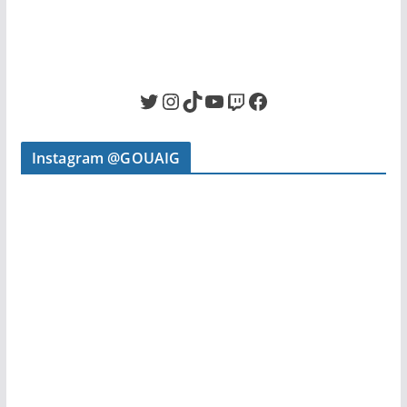
Twitter
Instagram
TikTok
YouTube
Twitch
Facebook
Instagram @GOUAIG